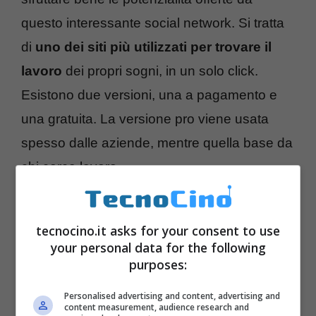
questo interessante social network. Si tratta
di
uno dei siti più utilizzati per trovare il
lavoro
dei propri sogni, in un solo click.
Esistono due versioni, una a pagamento e
una gratuita. La versione pro viene usata
spesso dalle aziende, mentre quella base da
chi cerca lavoro.
tecnocino.it asks for your consent to use
your personal data for the following
purposes:
Personalised advertising and content, advertising and
content measurement, audience research and