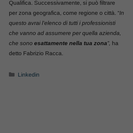
Qualifica. Successivamente, si può filtrare
per zona geografica, come regione o città. “
In
questo avrai l’elenco di tutti i professionisti
che vanno ad assumere per quella azienda,
che sono
esattamente nella tua zona
”,
ha
detto Fabrizio Racca.
Categorie
Linkedin