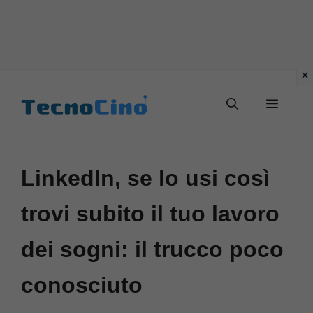
Vai
al
Menu
contenuto
LinkedIn, se lo usi così
trovi subito il tuo lavoro
dei sogni: il trucco poco
conosciuto