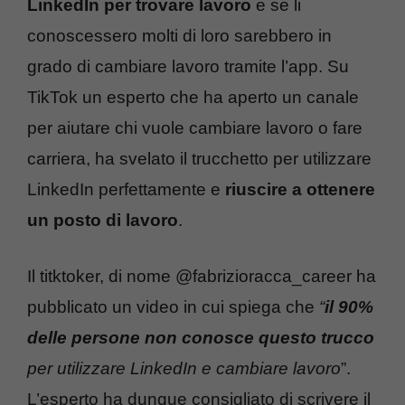
LinkedIn per trovare lavoro
e se li
conoscessero molti di loro sarebbero in
grado di cambiare lavoro tramite l’app. Su
TikTok un esperto che ha aperto un canale
per aiutare chi vuole cambiare lavoro o fare
carriera, ha svelato il trucchetto per utilizzare
LinkedIn perfettamente e
riuscire a ottenere
un posto di lavoro
.
Il titktoker, di nome @fabrizioracca_career ha
pubblicato un video in cui spiega che
“
il 90%
delle persone non conosce questo trucco
per utilizzare LinkedIn e cambiare lavoro
”.
L’esperto ha dunque consigliato di scrivere il