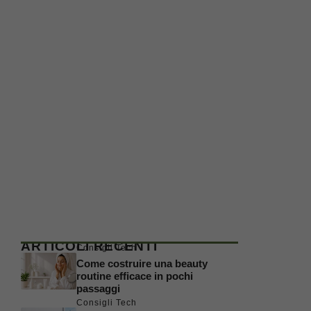
ARTICOLI RECENTI
Consigli Tech
Come costruire una beauty
routine efficace in pochi
passaggi
Consigli Tech