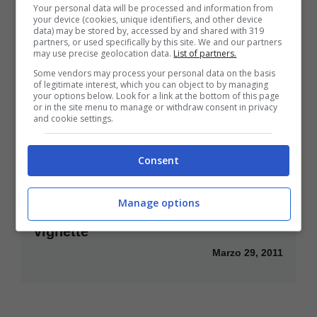
Your personal data will be processed and information from
your device (cookies, unique identifiers, and other device
data) may be stored by, accessed by and shared with 319
partners, or used specifically by this site. We and our partners
may use precise geolocation data.
List of partners.
Some vendors may process your personal data on the basis
of legitimate interest, which you can object to by managing
your options below. Look for a link at the bottom of this page
or in the site menu to manage or withdraw consent in privacy
and cookie settings.
Consent
Manage options
Social Media: Storia ed evoluzione a
vignette
Marzo 29, 2011