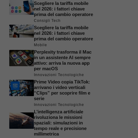
Scegliere la tariffa mobile
nel 2026: i fattori chiave
prima del cambio operatore
Consigli Tech
Scegliere la tariffa mobile
nel 2026: i fattori chiave
prima del cambio operatore
Mobile
Perplexity trasforma il Mac
in un assistente AI sempre
attivo: arriva la nuova app
per macOS
Innovazioni Tecnologiche
Prime Video copia TikTok:
arrivano i video verticali
“Clips” per scoprire film e
serie
Innovazioni Tecnologiche
L’intelligenza artificiale
rivoluziona le missioni
spaziali: simulazioni in
tempo reale e precisione
millimetrica