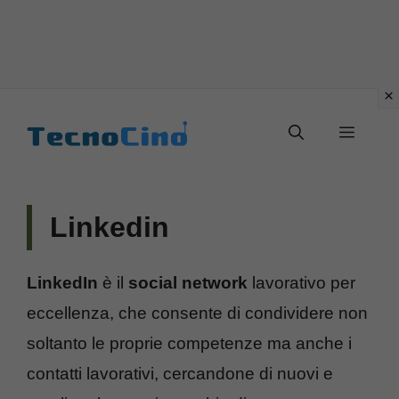
Vai
al
Menu
contenuto
Linkedin
LinkedIn
è il
social network
lavorativo per
eccellenza, che consente di condividere non
soltanto le proprie competenze ma anche i
contatti lavorativi, cercandone di nuovi e