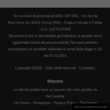
Tecnocino.it di proprietà di WEB 365 SRL - Via Nicola
Marchese 10, 00141 Roma (RM) - Codice Fiscale e Partita
I.V.A. 12279101005
Tecnocino.it non è una testata giornalistica, in quanto viene
aggiornato senza alcuna periodicità. Non può pertanto
considerarsi un prodotto editoriale ai sensi della legge n. 62
del 07.03.2001
Copyright ©2026 - Tutti i diritti riservati -
Contattaci
Le attività pubblicitarie su questo sito sono gestite da
theCoreAdv
Chi Siamo
-
Redazione
-
Privacy Policy
-
Disclaimer
Gestione preferenze cookie