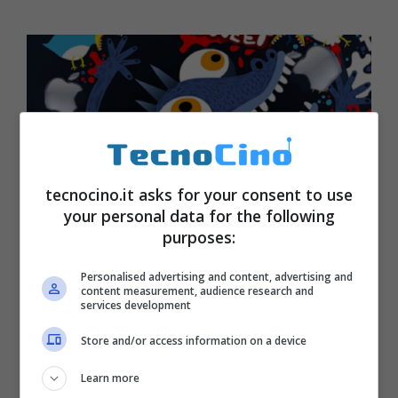
tecnocino.it asks for your consent to use
your personal data for the following
purposes:
Personalised advertising and content, advertising and
content measurement, audience research and
Apple, Facebook e Twitter
services development
denunciate per violazione della
Store and/or access information on a device
privacy
Marzo 19, 2012
Learn more