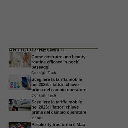
ARTICOLI RECENTI
Consigli Tech
Come costruire una beauty
routine efficace in pochi
passaggi
Consigli Tech
Scegliere la tariffa mobile
nel 2026: i fattori chiave
prima del cambio operatore
Consigli Tech
Scegliere la tariffa mobile
nel 2026: i fattori chiave
prima del cambio operatore
Mobile
Perplexity trasforma il Mac