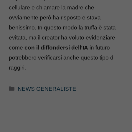
cellulare e chiamare la madre che
ovviamente però ha risposto e stava
benissimo. In questo modo la truffa è stata
evitata, ma il creator ha voluto evidenziare
come
con il diffondersi dell’IA
in futuro
potrebbero verificarsi anche questo tipo di
raggiri.
Categorie
NEWS GENERALISTE