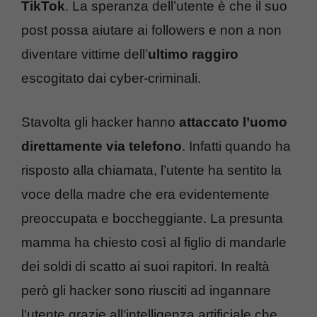
TikTok
. La speranza dell’utente è che il suo
post possa aiutare ai followers e non a non
diventare vittime dell’
ultimo raggiro
escogitato dai cyber-criminali.
Stavolta gli hacker hanno
attaccato l’uomo
direttamente via telefono
. Infatti quando ha
risposto alla chiamata, l’utente ha sentito la
voce della madre che era evidentemente
preoccupata e boccheggiante. La presunta
mamma ha chiesto così al figlio di mandarle
dei soldi di scatto ai suoi rapitori. In realtà
però gli hacker sono riusciti ad ingannare
l’utente grazie all’intelligenza artificiale che