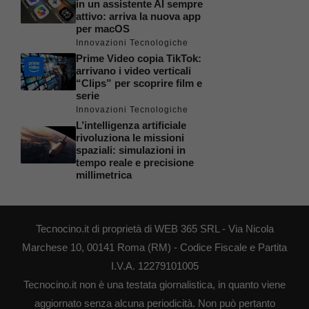
in un assistente AI sempre
attivo: arriva la nuova app
per macOS
Innovazioni Tecnologiche
Prime Video copia TikTok:
arrivano i video verticali
“Clips” per scoprire film e
serie
Innovazioni Tecnologiche
L’intelligenza artificiale
rivoluziona le missioni
spaziali: simulazioni in
tempo reale e precisione
millimetrica
Tecnocino.it di proprietà di WEB 365 SRL - Via Nicola
Marchese 10, 00141 Roma (RM) - Codice Fiscale e Partita
I.V.A. 12279101005
Tecnocino.it non è una testata giornalistica, in quanto viene
aggiornato senza alcuna periodicità. Non può pertanto