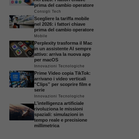
prima del cambio operatore
Consigli Tech
Scegliere la tariffa mobile
nel 2026: i fattori chiave
prima del cambio operatore
Mobile
Perplexity trasforma il Mac
in un assistente AI sempre
attivo: arriva la nuova app
per macOS
Innovazioni Tecnologiche
Prime Video copia TikTok:
arrivano i video verticali
“Clips” per scoprire film e
serie
Innovazioni Tecnologiche
L’intelligenza artificiale
rivoluziona le missioni
spaziali: simulazioni in
tempo reale e precisione
millimetrica