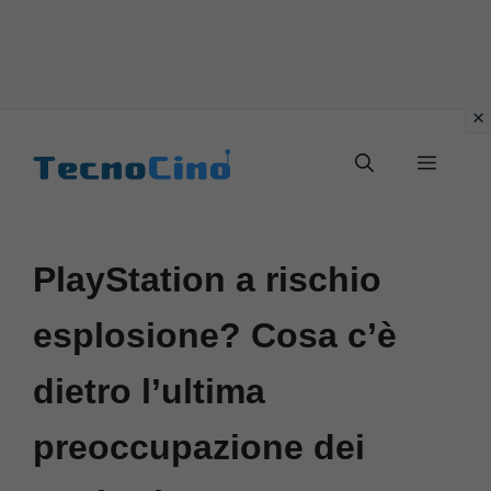
Vai
al
Menu
contenuto
PlayStation a rischio
esplosione? Cosa c’è
dietro l’ultima
preoccupazione dei