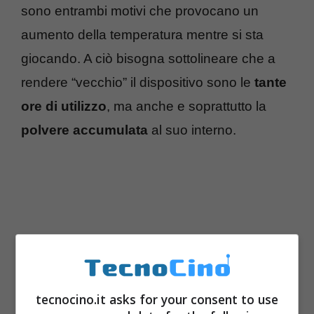
sono entrambi motivi che provocano un
aumento della temperatura mentre si sta
giocando. A ciò bisogna sottolineare che a
rendere “vecchio” il dispositivo sono le
tante
ore di utilizzo
, ma anche e soprattutto la
polvere accumulata
al suo interno.
tecnocino.it asks for your consent to use