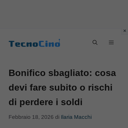
Vai
al
Menu
contenuto
Bonifico sbagliato: cosa
devi fare subito o rischi
di perdere i soldi
Febbraio 18, 2026
di
Ilaria Macchi