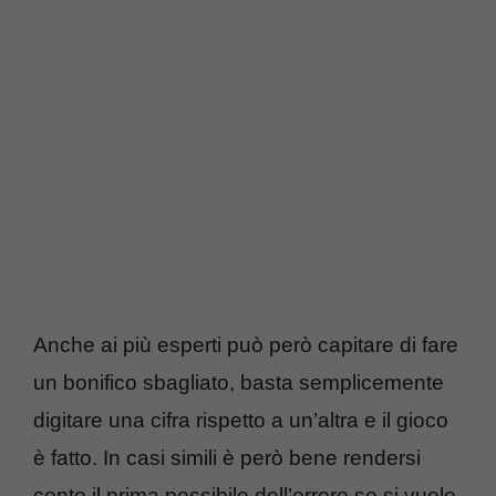
Anche ai più esperti può però capitare di fare
un bonifico sbagliato, basta semplicemente
digitare una cifra rispetto a un’altra e il gioco
è fatto. In casi simili è però bene rendersi
conto il prima possibile dell’errore se si vuole