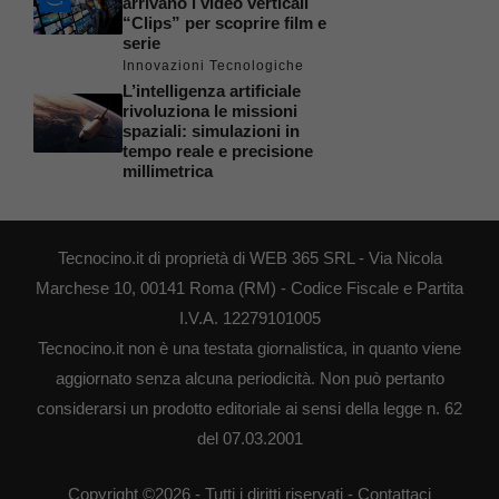
arrivano i video verticali
“Clips” per scoprire film e
serie
Innovazioni Tecnologiche
L’intelligenza artificiale
rivoluziona le missioni
spaziali: simulazioni in
tempo reale e precisione
millimetrica
Tecnocino.it di proprietà di WEB 365 SRL - Via Nicola
Marchese 10, 00141 Roma (RM) - Codice Fiscale e Partita
I.V.A. 12279101005
Tecnocino.it non è una testata giornalistica, in quanto viene
aggiornato senza alcuna periodicità. Non può pertanto
considerarsi un prodotto editoriale ai sensi della legge n. 62
del 07.03.2001
Copyright ©2026 - Tutti i diritti riservati -
Contattaci