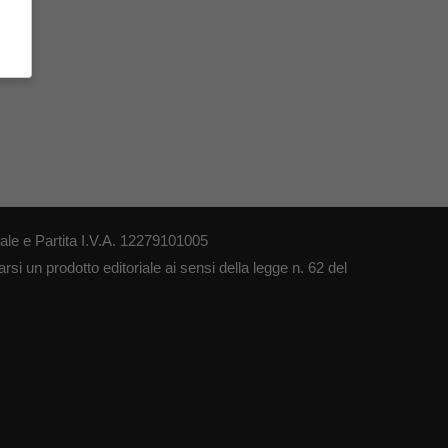
le e Partita I.V.A. 12279101005
si un prodotto editoriale ai sensi della legge n. 62 del