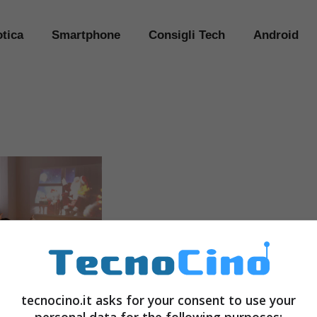
tica
Smartphone
Consigli Tech
Android
tecnocino.it asks for your consent to use your
 sui regali di