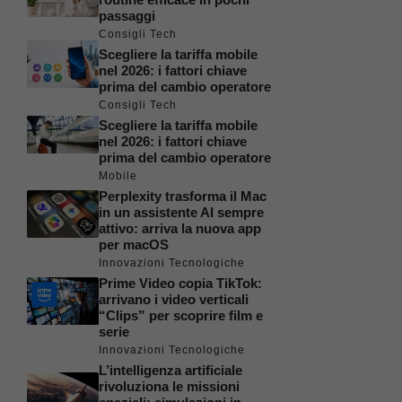
passaggi
Consigli Tech
Scegliere la tariffa mobile
nel 2026: i fattori chiave
prima del cambio operatore
Consigli Tech
Scegliere la tariffa mobile
nel 2026: i fattori chiave
prima del cambio operatore
Mobile
Perplexity trasforma il Mac
in un assistente AI sempre
attivo: arriva la nuova app
per macOS
Innovazioni Tecnologiche
Prime Video copia TikTok:
arrivano i video verticali
“Clips” per scoprire film e
serie
Innovazioni Tecnologiche
L’intelligenza artificiale
rivoluziona le missioni