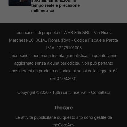
spaziali: simulazioni in
tempo reale e precisione
millimetrica
Tecnocino.it di proprietà di WEB 365 SRL - Via Nicola
Marchese 10, 00141 Roma (RM) - Codice Fiscale e Partita
I.V.A. 12279101005
Tecnocino.it non è una testata giornalistica, in quanto viene
aggiornato senza alcuna periodicità. Non può pertanto
considerarsi un prodotto editoriale ai sensi della legge n. 62
del 07.03.2001
Copyright ©2026 - Tutti i diritti riservati -
Contattaci
Le attività pubblicitarie su questo sito sono gestite da
theCoreAdv