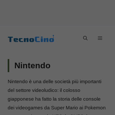
Vai
al
Menu
contenuto
Nintendo
Nintendo è una delle società più importanti
del settore videoludico: il colosso
giapponese ha fatto la storia delle console
dei videogames da Super Mario ai Pokemon