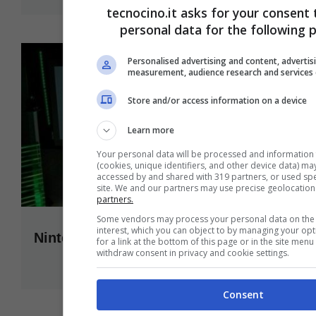
tecnocino.it asks for your consent 
personal data for the following 
Personalised advertising and content, advertis
measurement, audience research and services
Store and/or access information on a device
Learn more
Your personal data will be processed and information
(cookies, unique identifiers, and other device data) ma
accessed by and shared with 319 partners, or used speci
site. We and our partners may use precise geolocation
partners.
Some vendors may process your personal data on the b
interest, which you can object to by managing your op
Nintendo Wii Fit Plus all’E3
for a link at the bottom of this page or in the site men
withdraw consent in privacy and cookie settings.
Giugno 3, 2009
Consent