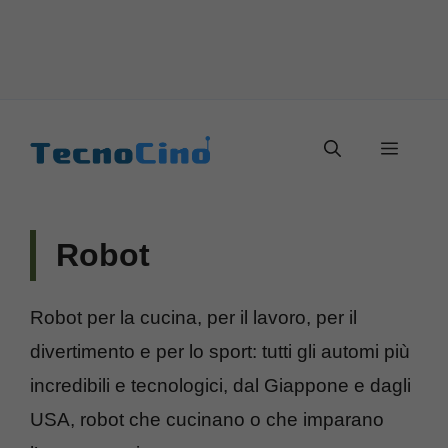
Vai
al
Menu
contenuto
Robot
Robot per la cucina, per il lavoro, per il
divertimento e per lo sport: tutti gli automi più
incredibili e tecnologici, dal Giappone e dagli
USA, robot che cucinano o che imparano