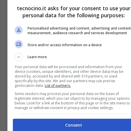
tecnocino.it asks for your consent to use your
personal data for the following purposes:
Personalised advertising and content, advertising and conten
measurement, audience research and services development
Store and/or access information on a device
Learn more
Your personal data will be processed and information from your
device (cookies, unique identifiers, and other device data) may be
stored by, accessed by and shared with 319 partners, or used
specifically by this site. We and our partners may use precise
geolocation data.
List of partners.
Some vendors may process your personal data on the basis of
legitimate interest, which you can object to by managing your options
below. Look for a link at the bottom of this page or in the site menu to
manage or withdraw consent in privacy and cookie settings.
Consent