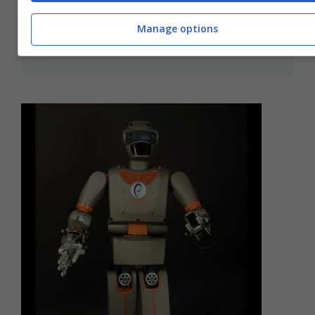
Trofei di caccia robotici
Manage options
Marzo 3, 2008