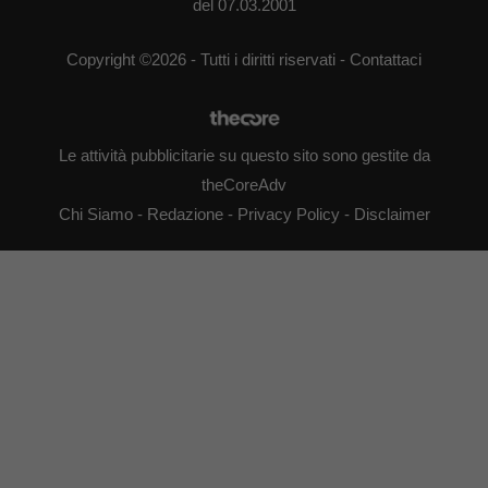
del 07.03.2001
Copyright ©2026 - Tutti i diritti riservati -
Contattaci
Le attività pubblicitarie su questo sito sono gestite da
theCoreAdv
Chi Siamo
-
Redazione
-
Privacy Policy
-
Disclaimer