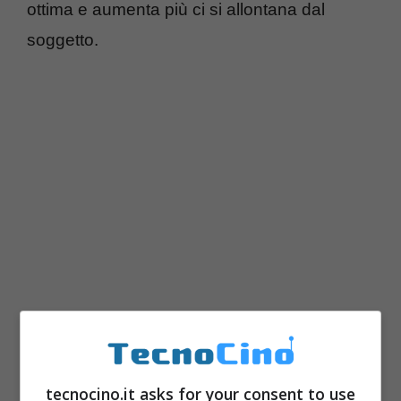
ottima e aumenta più ci si allontana dal
soggetto.
tecnocino.it asks for your consent to use