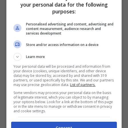
your personal data for the following
purposes:
Personalised advertising and content, advertising and
content measurement, audience research and
services development
Store and/or access information on a device
Learn more
Your personal data will be processed and information from
your device (cookies, unique identifiers, and other device
data) may be stored by, accessed by and shared with 319
partners, or used specifically by this site. We and our partners
may use precise geolocation data.
List of partners.
Some vendors may process your personal data on the basis
of legitimate interest, which you can object to by managing
your options below. Look for a link at the bottom of this page
or in the site menu to manage or withdraw consent in privacy
and cookie settings.
Consent