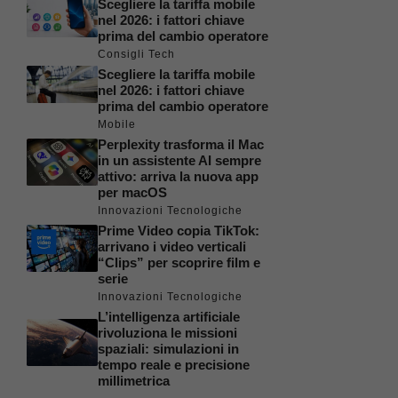
Scegliere la tariffa mobile
nel 2026: i fattori chiave
prima del cambio operatore
Consigli Tech
Scegliere la tariffa mobile
nel 2026: i fattori chiave
prima del cambio operatore
Mobile
Perplexity trasforma il Mac
in un assistente AI sempre
attivo: arriva la nuova app
per macOS
Innovazioni Tecnologiche
Prime Video copia TikTok:
arrivano i video verticali
“Clips” per scoprire film e
serie
Innovazioni Tecnologiche
L’intelligenza artificiale
rivoluziona le missioni
spaziali: simulazioni in
tempo reale e precisione
millimetrica