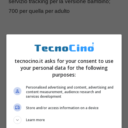
servizio tracking per la versione bambino;
700 per quella per adulto
tecnocino.it asks for your consent to use
your personal data for the following
purposes:
Personalised advertising and content, advertising and
content measurement, audience research and
services development
Store and/or access information on a device
Learn more