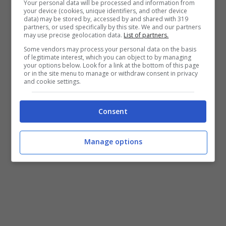
Your personal data will be processed and information from
your device (cookies, unique identifiers, and other device
data) may be stored by, accessed by and shared with 319
partners, or used specifically by this site. We and our partners
may use precise geolocation data.
List of partners.
Some vendors may process your personal data on the basis
of legitimate interest, which you can object to by managing
your options below. Look for a link at the bottom of this page
or in the site menu to manage or withdraw consent in privacy
and cookie settings.
Consent
Manage options