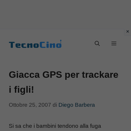
Vai
al
Menu
contenuto
Giacca GPS per trackare
i figli!
Ottobre 25, 2007
di
Diego Barbera
Si sa che i bambini tendono alla fuga