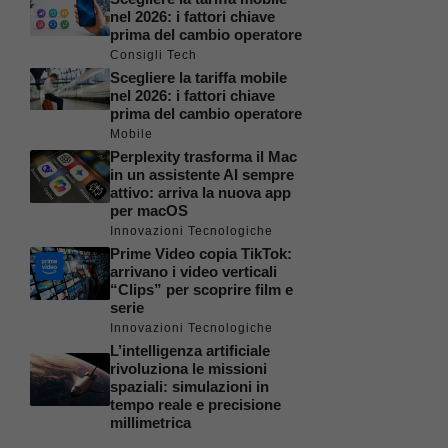
nel 2026: i fattori chiave
prima del cambio operatore
Consigli Tech
Scegliere la tariffa mobile
nel 2026: i fattori chiave
prima del cambio operatore
Mobile
Perplexity trasforma il Mac
in un assistente AI sempre
attivo: arriva la nuova app
per macOS
Innovazioni Tecnologiche
Prime Video copia TikTok:
arrivano i video verticali
“Clips” per scoprire film e
serie
Innovazioni Tecnologiche
L’intelligenza artificiale
rivoluziona le missioni
spaziali: simulazioni in
tempo reale e precisione
millimetrica