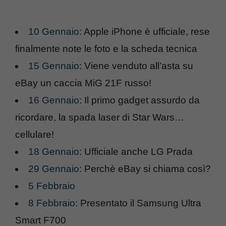
10 Gennaio
: Apple iPhone è ufficiale, rese
finalmente note le foto e la scheda tecnica
15 Gennaio
: Viene venduto all’asta su
eBay un caccia MiG 21F russo!
16 Gennaio
: Il primo gadget assurdo da
ricordare, la spada laser di Star Wars…
cellulare!
18 Gennaio
: Ufficiale anche LG Prada
29 Gennaio
: Perchè eBay si chiama così?
5 Febbraio
8 Febbraio
: Presentato il Samsung Ultra
Smart F700