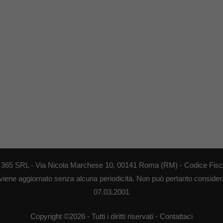
EB 365 SRL - Via Nicola Marchese 10, 00141 Roma (RM) - Codice Fisca
 viene aggiornato senza alcuna periodicità. Non può pertanto considerar
07.03.2001
Copyright ©2026 - Tutti i diritti riservati -
Contattaci