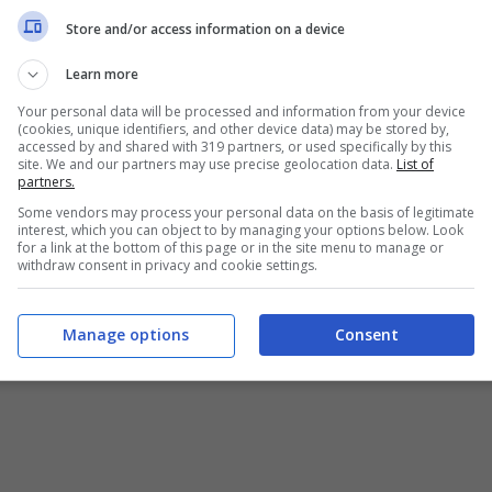
Store and/or access information on a device
Learn more
Your personal data will be processed and information from your device
(cookies, unique identifiers, and other device data) may be stored by,
accessed by and shared with 319 partners, or used specifically by this
site. We and our partners may use precise geolocation data.
List of
partners.
Some vendors may process your personal data on the basis of legitimate
interest, which you can object to by managing your options below. Look
for a link at the bottom of this page or in the site menu to manage or
withdraw consent in privacy and cookie settings.
Manage options
Consent