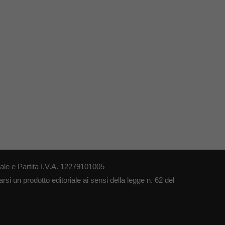
le e Partita I.V.A. 12279101005
si un prodotto editoriale ai sensi della legge n. 62 del