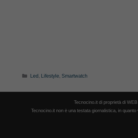
Categorie
Led
,
Lifestyle
,
Smartwatch
Tecnocino.it di proprietà di W
Tecnocino.it non è una testata giornalistica, in quanto