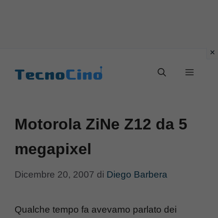
Vai
al
Menu
contenuto
Motorola ZiNe Z12 da 5
megapixel
Dicembre 20, 2007
di
Diego Barbera
Qualche tempo fa avevamo parlato dei