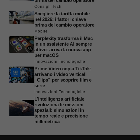
prima del cambio operatore
Consigli Tech
Scegliere la tariffa mobile
nel 2026: i fattori chiave
prima del cambio operatore
Mobile
Perplexity trasforma il Mac
in un assistente AI sempre
attivo: arriva la nuova app
per macOS
Innovazioni Tecnologiche
Prime Video copia TikTok:
arrivano i video verticali
“Clips” per scoprire film e
serie
Innovazioni Tecnologiche
L’intelligenza artificiale
rivoluziona le missioni
spaziali: simulazioni in
tempo reale e precisione
millimetrica