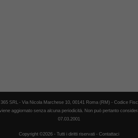
EB 365 SRL - Via Nicola Marchese 10, 00141 Roma (RM) - Codice Fisca
 viene aggiornato senza alcuna periodicità. Non può pertanto considerar
07.03.2001
Copyright ©2026 - Tutti i diritti riservati -
Contattaci