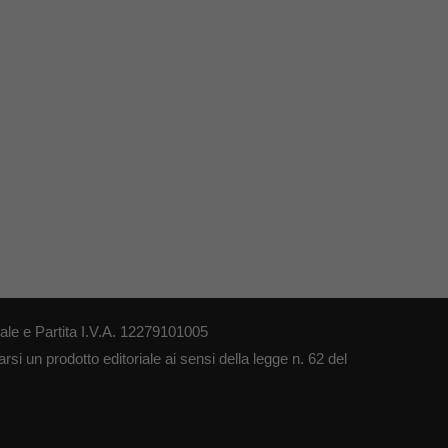
le e Partita I.V.A. 12279101005
si un prodotto editoriale ai sensi della legge n. 62 del