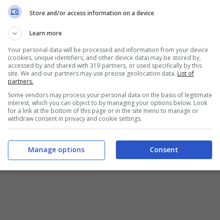
Store and/or access information on a device
Learn more
Your personal data will be processed and information from your device
(cookies, unique identifiers, and other device data) may be stored by,
accessed by and shared with 319 partners, or used specifically by this
site. We and our partners may use precise geolocation data.
List of
partners.
Some vendors may process your personal data on the basis of legitimate
interest, which you can object to by managing your options below. Look
for a link at the bottom of this page or in the site menu to manage or
withdraw consent in privacy and cookie settings.
Manage options
Consent