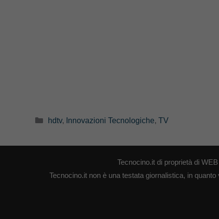
Categorie
hdtv
,
Innovazioni Tecnologiche
,
TV
Tecnocino.it di proprietà di W
Tecnocino.it non è una testata giornalistica, in quanto