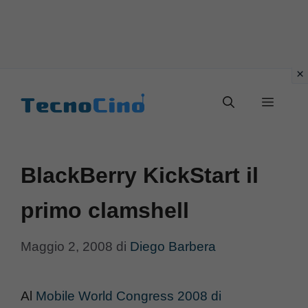
Vai
al
Menu
contenuto
BlackBerry KickStart il
primo clamshell
Maggio 2, 2008
di
Diego Barbera
Al
Mobile World Congress 2008 di