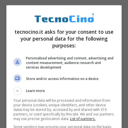
tecnocino.it asks for your consent to use
your personal data for the following
purposes:
Personalised advertising and content, advertising and
content measurement, audience research and
services development
Store and/or access information on a device
Learn more
Your personal data will be processed and information from
your device (cookies, unique identifiers, and other device
data) may be stored by, accessed by and shared with 319
partners, or used specifically by this site. We and our partners
may use precise geolocation data.
List of partners.
Some vendors may process your personal data on the basis