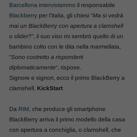
Barcellona intervistammo
il responsabile
Blackberry
per l’Italia, gli chiesi “
Ma si vedrà
mai un BlackBerry con apertura a clamshell
o slider
?”, il suo viso mi sembrò quello di un
bambino colto con le dita nella marmellata,
“
Sono costretto a risponderti
diplomaticamente
“, rispose.
Signore e signori, ecco il primo BlackBerry a
clamshell,
KickStart
Da
RIM
, che produce gli smartphone
BlackBerry arriva il primo modello della casa
con apertura a conchiglia, o clamshell, che