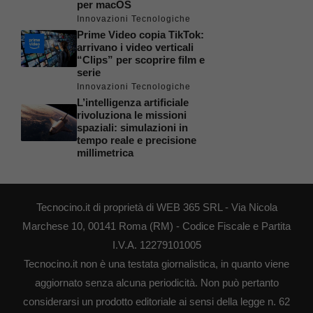
per macOS
Innovazioni Tecnologiche
Prime Video copia TikTok:
arrivano i video verticali
“Clips” per scoprire film e
serie
Innovazioni Tecnologiche
L’intelligenza artificiale
rivoluziona le missioni
spaziali: simulazioni in
tempo reale e precisione
millimetrica
Tecnocino.it di proprietà di WEB 365 SRL - Via Nicola
Marchese 10, 00141 Roma (RM) - Codice Fiscale e Partita
I.V.A. 12279101005
Tecnocino.it non è una testata giornalistica, in quanto viene
aggiornato senza alcuna periodicità. Non può pertanto
considerarsi un prodotto editoriale ai sensi della legge n. 62