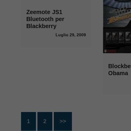
Zeemote JS1
Bluetooth per
Blackberry
Luglio 29, 2009
Blockbe
Obama
1
2
>>