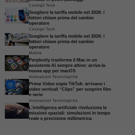
Consigli Tech
Scegliere la tariffa mobile nel 2026: i
fattori chiave prima del cambio
operatore
Consigli Tech
Scegliere la tariffa mobile nel 2026: i
fattori chiave prima del cambio
operatore
Mobile
Perplexity trasforma il Mac in un
assistente AI sempre attivo: arriva la
nuova app per macOS
Innovazioni Tecnologiche
Prime Video copia TikTok: arrivano i
video verticali “Clips” per scoprire film
e serie
Innovazioni Tecnologiche
L’intelligenza artificiale rivoluziona le
missioni spaziali: simulazioni in tempo
reale e precisione millimetrica