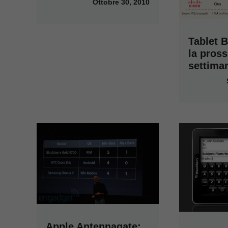
Ottobre 30, 2010
Tablet B
la pros
settima
Apple Antennagate: