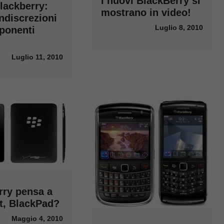
I nuovi BlackBerry si
lackberry:
mostrano in video!
ndiscrezioni
Luglio 8, 2010
ponenti
Luglio 11, 2010
rry pensa a
et, BlackPad?
Maggio 4, 2010