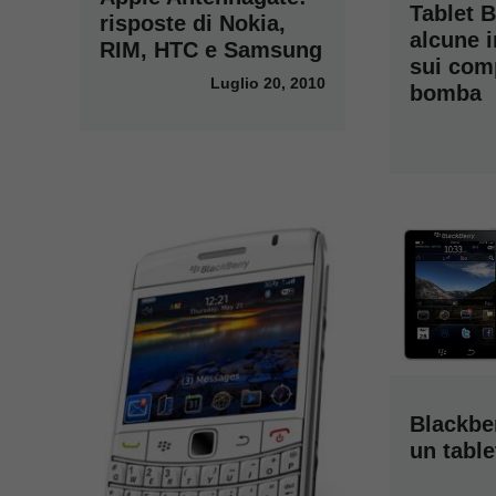
Tablet B
risposte di Nokia,
alcune i
RIM, HTC e Samsung
sui com
Luglio 20, 2010
bomba
Blackbe
un tabl