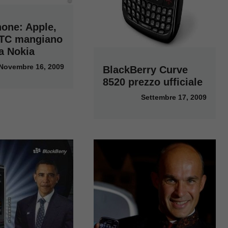
one: Apple,
HTC mangiano
a Nokia
Novembre 16, 2009
BlackBerry Curve
8520 prezzo ufficiale
Settembre 17, 2009