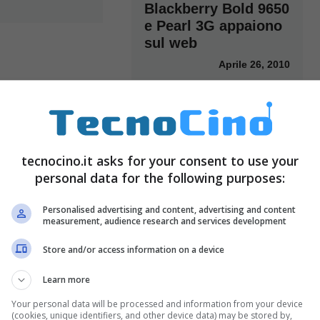
Blackberry Bold 9650
e Pearl 3G appaiono
sul web
Aprile 26, 2010
tecnocino.it asks for your consent to use your
personal data for the following purposes:
Personalised advertising and content, advertising and content
measurement, audience research and services development
Store and/or access information on a device
Learn more
Your personal data will be processed and information from your device
(cookies, unique identifiers, and other device data) may be stored by,