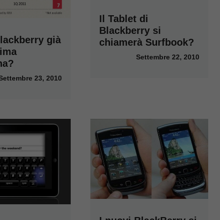
Il Tablet di
Blackberry si
lackberry già
chiamerà Surfbook?
sima
Settembre 22, 2010
na?
Settembre 23, 2010