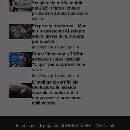
Scegliere la tariffa mobile
nel 2026: i fattori chiave
prima del cambio operatore
Mobile
Perplexity trasforma il Mac
in un assistente AI sempre
attivo: arriva la nuova app
per macOS
Innovazioni Tecnologiche
Prime Video copia TikTok:
arrivano i video verticali
“Clips” per scoprire film e
serie
Innovazioni Tecnologiche
L’intelligenza artificiale
rivoluziona le missioni
spaziali: simulazioni in
tempo reale e precisione
millimetrica
Tecnocino.it di proprietà di WEB 365 SRL - Via Nicola