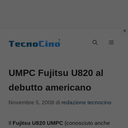
Vai
al
Menu
contenuto
UMPC Fujitsu U820 al
debutto americano
Novembre 5, 2008
di
redazione tecnocino
Il
Fujitsu U820 UMPC
(conosciuto anche