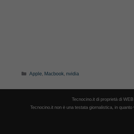
Categorie
Apple
,
Macbook
,
nvidia
Tecnocino.it di proprietà di W
Tecnocino.it non è una testata giornalistica, in quanto