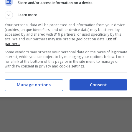
Store and/or access information on a device
Learn more
Your personal data will be processed and information from your device
(cookies, unique identifiers, and other device data) may be stored by,
accessed by and shared with 319 partners, or used specifically by this
site. We and our partners may use precise geolocation data.
List of
partners.
Some vendors may process your personal data on the basis of legitimate
interest, which you can object to by managing your options below. Look
for a link at the bottom of this page or in the site menu to manage or
withdraw consent in privacy and cookie settings.
Manage options
Consent