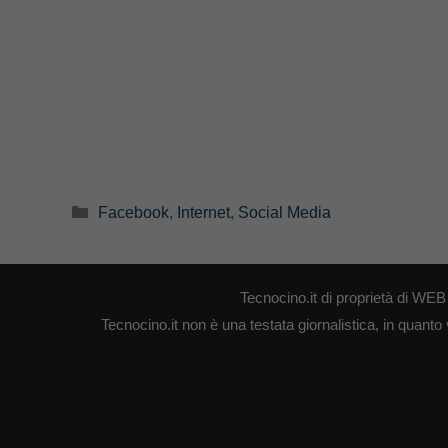
Categorie
Facebook
,
Internet
,
Social Media
Tecnocino.it di proprietà di W
Tecnocino.it non è una testata giornalistica, in quanto