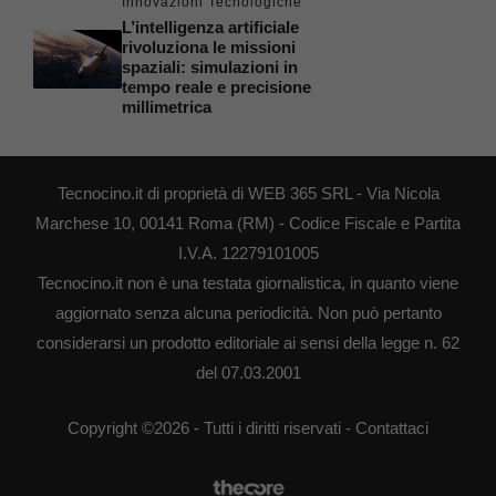
Innovazioni Tecnologiche
L’intelligenza artificiale
rivoluziona le missioni
spaziali: simulazioni in
tempo reale e precisione
millimetrica
Tecnocino.it di proprietà di WEB 365 SRL - Via Nicola
Marchese 10, 00141 Roma (RM) - Codice Fiscale e Partita
I.V.A. 12279101005
Tecnocino.it non è una testata giornalistica, in quanto viene
aggiornato senza alcuna periodicità. Non può pertanto
considerarsi un prodotto editoriale ai sensi della legge n. 62
del 07.03.2001
Copyright ©2026 - Tutti i diritti riservati -
Contattaci