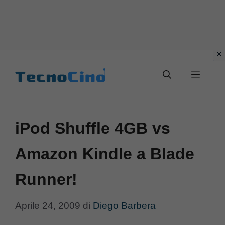
Vai
al
Menu
contenuto
iPod Shuffle 4GB vs
Amazon Kindle a Blade
Runner!
Aprile 24, 2009
di
Diego Barbera