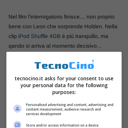
Nel film l’interrogatorio finisce… non proprio
bene con Leon che sorprende Holden. Nella
clip
iPod Shuffle 4GB
è più tranquillo, ma
qando si arriva al momento decisivo…
tecnocino.it asks for your consent to use
your personal data for the following
purposes:
Personalised advertising and content, advertising and
content measurement, audience research and
services development
Store and/or access information on a device