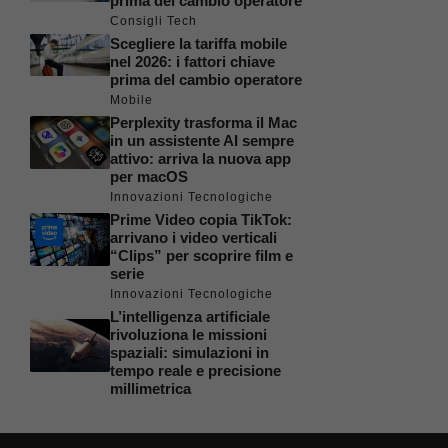
prima del cambio operatore
Consigli Tech
Scegliere la tariffa mobile
nel 2026: i fattori chiave
prima del cambio operatore
Mobile
Perplexity trasforma il Mac
in un assistente AI sempre
attivo: arriva la nuova app
per macOS
Innovazioni Tecnologiche
Prime Video copia TikTok:
arrivano i video verticali
“Clips” per scoprire film e
serie
Innovazioni Tecnologiche
L’intelligenza artificiale
rivoluziona le missioni
spaziali: simulazioni in
tempo reale e precisione
millimetrica