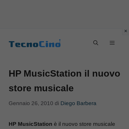
Vai
al
Menu
contenuto
HP MusicStation il nuovo
store musicale
Gennaio 26, 2010
di
Diego Barbera
HP MusicStation
è il nuovo store musicale