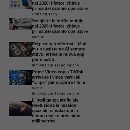
nel 2026: i fattori chiave
prima del cambio operatore
Consigli Tech
Scegliere la tariffa mobile
nel 2026: i fattori chiave
prima del cambio operatore
Mobile
Perplexity trasforma il Mac
in un assistente AI sempre
attivo: arriva la nuova app
per macOS
Innovazioni Tecnologiche
Prime Video copia TikTok:
arrivano i video verticali
“Clips” per scoprire film e
serie
Innovazioni Tecnologiche
L’intelligenza artificiale
rivoluziona le missioni
spaziali: simulazioni in
tempo reale e precisione
millimetrica