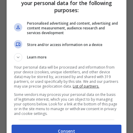
your personal data for the following
eccessivamente
costosa
purposes:
.
Personalised advertising and content, advertising and
content measurement, audience research and
services development
Store and/or access information on a device
Learn more
Your personal data will be processed and information from
your device (cookies, unique identifiers, and other device
data) may be stored by, accessed by and shared with 319
partners, or used specifically by this site. We and our partners
may use precise geolocation data.
List of partners.
Some vendors may process your personal data on the basis
of legitimate interest, which you can object to by managing
your options below. Look for a link at the bottom of this page
or in the site menu to manage or withdraw consent in privacy
and cookie settings.
Consent