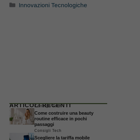
Categorie
Innovazioni Tecnologiche
ARTICOLI RECENTI
Consigli Tech
Come costruire una beauty
routine efficace in pochi
passaggi
Consigli Tech
Scegliere la tariffa mobile