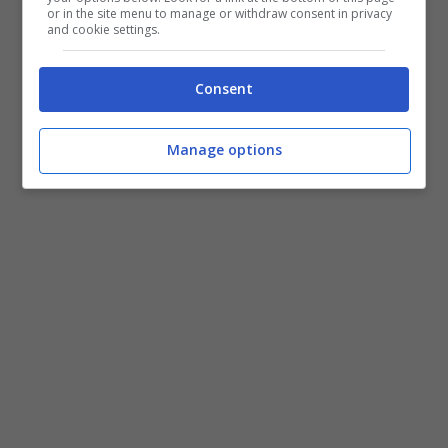
or in the site menu to manage or withdraw consent in privacy
and cookie settings.
Consent
Manage options