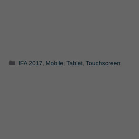
Categorie
IFA 2017
,
Mobile
,
Tablet
,
Touchscreen