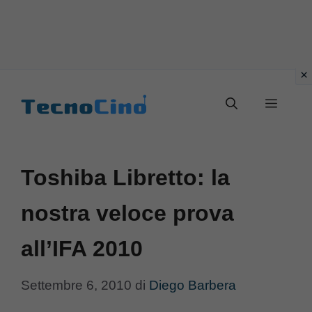
Vai
al
Menu
contenuto
Toshiba Libretto: la
nostra veloce prova
all’IFA 2010
Settembre 6, 2010
di
Diego Barbera