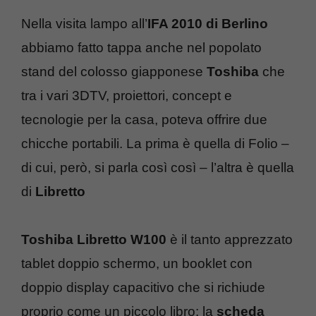
Nella visita lampo all’
IFA 2010 di Berlino
abbiamo fatto tappa anche nel popolato
stand del colosso giapponese
Toshiba
che
tra i vari 3DTV, proiettori, concept e
tecnologie per la casa, poteva offrire due
chicche portabili. La prima è quella di Folio –
di cui, però, si parla così così – l’altra è quella
di
Libretto
Toshiba Libretto W100
è il tanto apprezzato
tablet doppio schermo, un booklet con
doppio display capacitivo che si richiude
proprio come un piccolo libro: la
scheda