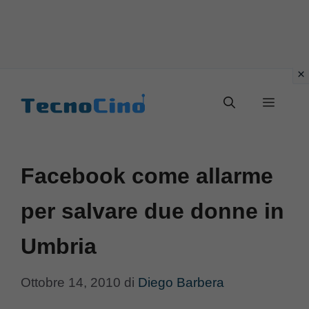
Vai
al
Menu
contenuto
Facebook come allarme
per salvare due donne in
Umbria
Ottobre 14, 2010
di
Diego Barbera