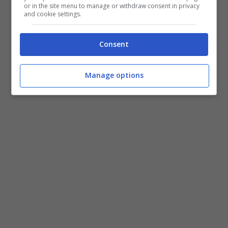
or in the site menu to manage or withdraw consent in privacy
and cookie settings.
Consent
Manage options