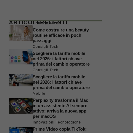
ARTICOLI RECENTI
Consigli Tech
Come costruire una beauty
routine efficace in pochi
passaggi
Consigli Tech
Scegliere la tariffa mobile
nel 2026: i fattori chiave
prima del cambio operatore
Consigli Tech
Scegliere la tariffa mobile
nel 2026: i fattori chiave
prima del cambio operatore
Mobile
Perplexity trasforma il Mac
in un assistente AI sempre
attivo: arriva la nuova app
per macOS
Innovazioni Tecnologiche
Prime Video copia TikTok: