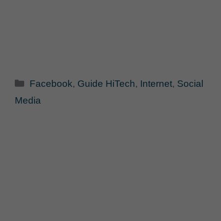
Categorie
Facebook
,
Guide HiTech
,
Internet
,
Social
Media