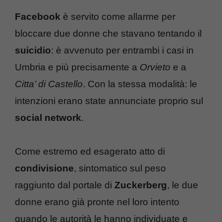
Facebook
è servito come allarme per
bloccare due donne che stavano tentando il
suicidio
: è avvenuto per entrambi i casi in
Umbria e più precisamente a
Orvieto
e a
Citta’ di Castello
. Con la stessa modalità: le
intenzioni erano state annunciate proprio sul
social network
.
Come estremo ed esagerato atto di
condivisione
, sintomatico sul peso
raggiunto dal portale di
Zuckerberg
, le due
donne erano già pronte nel loro intento
quando le autorità le hanno individuate e