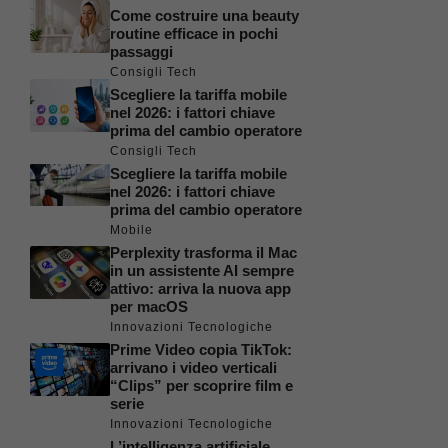
Come costruire una beauty
routine efficace in pochi
passaggi
Consigli Tech
Scegliere la tariffa mobile
nel 2026: i fattori chiave
prima del cambio operatore
Consigli Tech
Scegliere la tariffa mobile
nel 2026: i fattori chiave
prima del cambio operatore
Mobile
Perplexity trasforma il Mac
in un assistente AI sempre
attivo: arriva la nuova app
per macOS
Innovazioni Tecnologiche
Prime Video copia TikTok:
arrivano i video verticali
“Clips” per scoprire film e
serie
Innovazioni Tecnologiche
L’intelligenza artificiale