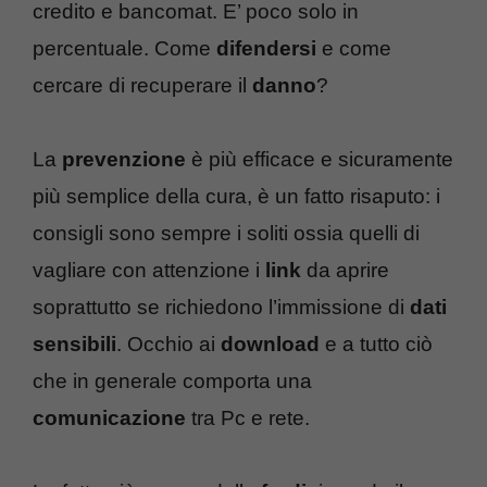
credito e bancomat. E’ poco solo in
percentuale. Come
difendersi
e come
cercare di recuperare il
danno
?
La
prevenzione
è più efficace e sicuramente
più semplice della cura, è un fatto risaputo: i
consigli sono sempre i soliti ossia quelli di
vagliare con attenzione i
link
da aprire
soprattutto se richiedono l’immissione di
dati
sensibili
. Occhio ai
download
e a tutto ciò
che in generale comporta una
comunicazione
tra Pc e rete.