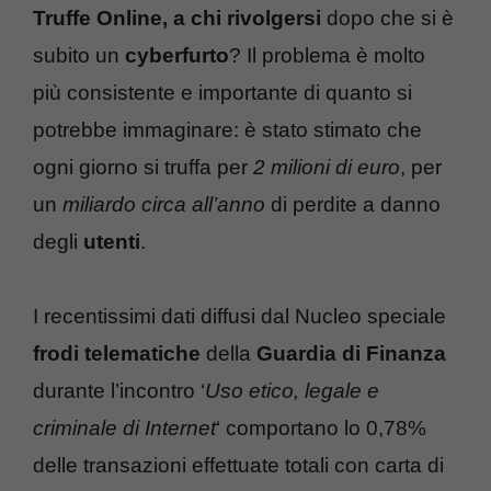
Truffe Online, a chi rivolgersi
dopo che si è
subito un
cyberfurto
? Il problema è molto
più consistente e importante di quanto si
potrebbe immaginare: è stato stimato che
ogni giorno si truffa per
2 milioni di euro
, per
un
miliardo circa all’anno
di perdite a danno
degli
utenti
.
I recentissimi dati diffusi dal Nucleo speciale
frodi telematiche
della
Guardia di Finanza
durante l’incontro ‘
Uso etico, legale e
criminale di Internet
‘ comportano lo 0,78%
delle transazioni effettuate totali con carta di