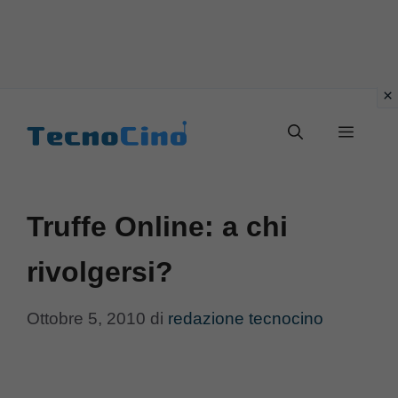
Vai
al
Menu
contenuto
Truffe Online: a chi
rivolgersi?
Ottobre 5, 2010
di
redazione tecnocino