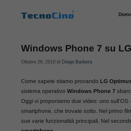
Vai
al
Domo
contenuto
Windows Phone 7 su LG
Ottobre 26, 2010
di
Diego Barbera
Come sapete stiamo provando
LG Optimus
sistema operativo
Windows Phone 7
sbarc
Oggi vi proponiamo due video: uno sull’OS – 
smartphone, che trovate sotto. Nel primo film
sue varie funzionalità principali. Nel secon
smartphone