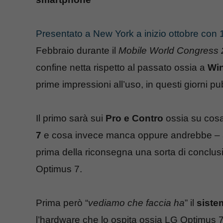
Presentato a New York a inizio ottobre con 
Febbraio durante il
Mobile World Congress
confine netta rispetto al passato ossia a
Wi
prime impressioni all’uso, in questi giorni p
Il primo sarà sui
Pro e Contro
ossia su cosa 
7
e cosa invece manca oppure andrebbe – a n
prima della riconsegna una sorta di conclus
Optimus 7.
Prima però “
vediamo che faccia ha
” il
siste
l’hardware che lo ospita ossia LG Optimus 