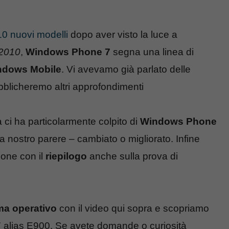
10 nuovi modelli
dopo aver visto la luce a
 2010
,
Windows Phone 7
segna una linea di
ndows Mobile
. Vi avevamo già parlato delle
ubblicheremo altri approfondimenti
ci ha particolarmente colpito di
Windows Phone
ostro parere – cambiato o migliorato. Infine
ione con il
riepilogo
anche sulla prova di
ma operativo
con il video qui sopra e scopriamo
7 alias E900. Se avete domande o curiosità