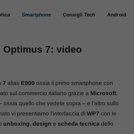
tica
Smartphone
Consigli Tech
Android
 Optimus 7: video
 7
alias
E900
ossia il primo smartphone con
ato sul commercio italiano grazie a
Microsoft
.
ossia quello che vedete sopra – e l’altro sullo
ato vi presentiamo l’interfaccia di
WP7
con le
do
unboxing
,
design
e
scheda tecnica
dello