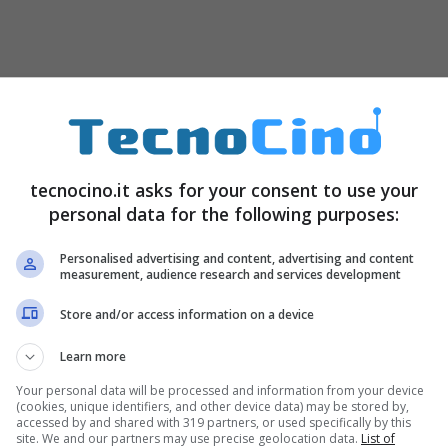
tecnocino.it asks for your consent to use your
personal data for the following purposes:
Personalised advertising and content, advertising and content
measurement, audience research and services development
Store and/or access information on a device
Learn more
Your personal data will be processed and information from your device
(cookies, unique identifiers, and other device data) may be stored by,
accessed by and shared with 319 partners, or used specifically by this
site. We and our partners may use precise geolocation data.
List of