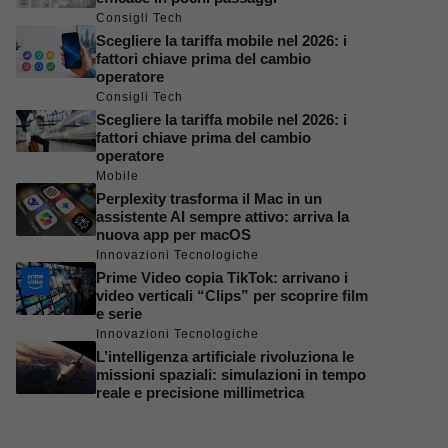
Consigli Tech
Scegliere la tariffa mobile nel 2026: i
fattori chiave prima del cambio
operatore
Consigli Tech
Scegliere la tariffa mobile nel 2026: i
fattori chiave prima del cambio
operatore
Mobile
Perplexity trasforma il Mac in un
assistente AI sempre attivo: arriva la
nuova app per macOS
Innovazioni Tecnologiche
Prime Video copia TikTok: arrivano i
video verticali “Clips” per scoprire film
e serie
Innovazioni Tecnologiche
L’intelligenza artificiale rivoluziona le
missioni spaziali: simulazioni in tempo
reale e precisione millimetrica