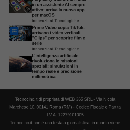
in un assistente AI sempre
attivo: arriva la nuova app
per macOS
Innovazioni Tecnologiche
Prime Video copia TikTok:
arrivano i video verticali
“Clips” per scoprire film e
serie
Innovazioni Tecnologiche
L’intelligenza artificiale
rivoluziona le missioni
spaziali: simulazioni in
tempo reale e precisione
millimetrica
Tecnocino.it di proprietà di WEB 365 SRL - Via Nicola
Marchese 10, 00141 Roma (RM) - Codice Fiscale e Partita
I.V.A. 12279101005
Tecnocino.it non è una testata giornalistica, in quanto viene