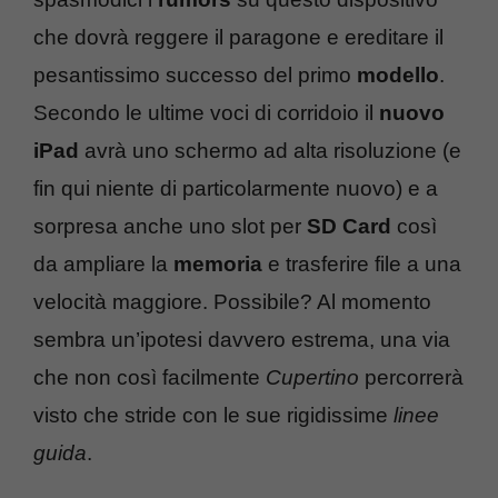
che dovrà reggere il paragone e ereditare il
pesantissimo successo del primo
modello
.
Secondo le ultime voci di corridoio il
nuovo
iPad
avrà uno schermo ad alta risoluzione (e
fin qui niente di particolarmente nuovo) e a
sorpresa anche uno slot per
SD Card
così
da ampliare la
memoria
e trasferire file a una
velocità maggiore. Possibile? Al momento
sembra un’ipotesi davvero estrema, una via
che non così facilmente
Cupertino
percorrerà
visto che stride con le sue rigidissime
linee
guida
.