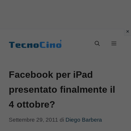
Vai
al
Menu
contenuto
Facebook per iPad
presentato finalmente il
4 ottobre?
Settembre 29, 2011
di
Diego Barbera