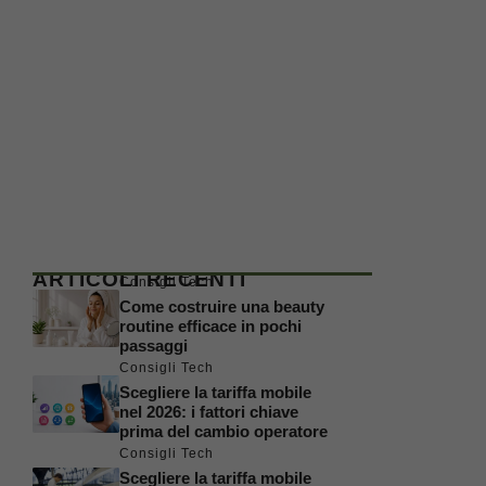
ARTICOLI RECENTI
Consigli Tech
Come costruire una beauty
routine efficace in pochi
passaggi
Consigli Tech
Scegliere la tariffa mobile
nel 2026: i fattori chiave
prima del cambio operatore
Consigli Tech
Scegliere la tariffa mobile