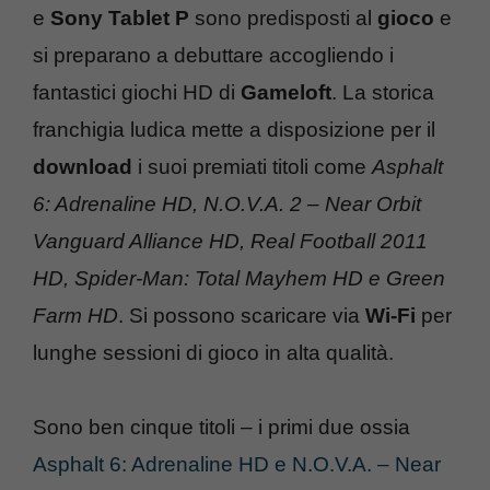
e
Sony Tablet P
sono predisposti al
gioco
e
si preparano a debuttare accogliendo i
fantastici giochi HD di
Gameloft
. La storica
franchigia ludica mette a disposizione per il
download
i suoi premiati titoli come
Asphalt
6: Adrenaline HD, N.O.V.A. 2 – Near Orbit
Vanguard Alliance HD, Real Football 2011
HD, Spider-Man: Total Mayhem HD e Green
Farm HD
. Si possono scaricare via
Wi-Fi
per
lunghe sessioni di gioco in alta qualità.
Sono ben cinque titoli – i primi due ossia
Asphalt 6: Adrenaline HD e N.O.V.A. – Near