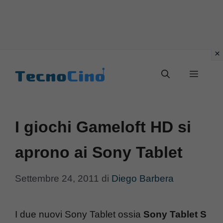
Vai
al
Menu
contenuto
I giochi Gameloft HD si
aprono ai Sony Tablet
Settembre 24, 2011
di
Diego Barbera
I due nuovi Sony Tablet ossia
Sony Tablet S