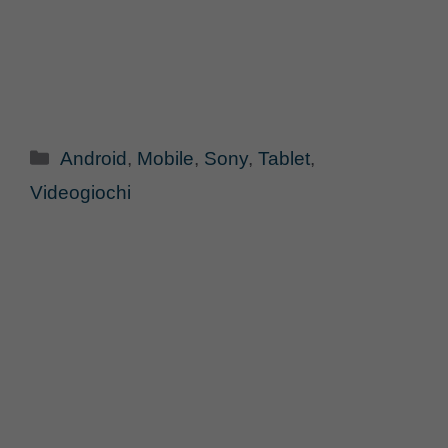
Categorie
Android
,
Mobile
,
Sony
,
Tablet
,
Videogiochi