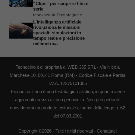
“Clips” per scoprire film e
serie
Innovazioni Tecnologiche
L’intelligenza artificiale
rivoluziona le missioni
spaziali: simulazioni in
tempo reale e precisione
millimetrica
Tecnocino.it di proprietà di WEB 365 SRL - Via Nicola
Marchese 10, 00141 Roma (RM) - Codice Fiscale e Partita
I.V.A. 12279101005
Tecnocino.it non è una testata giornalistica, in quanto viene
aggiornato senza alcuna periodicità. Non può pertanto
considerarsi un prodotto editoriale ai sensi della legge n. 62
del 07.03.2001
Copyright ©2026 - Tutti i diritti riservati -
Contattaci