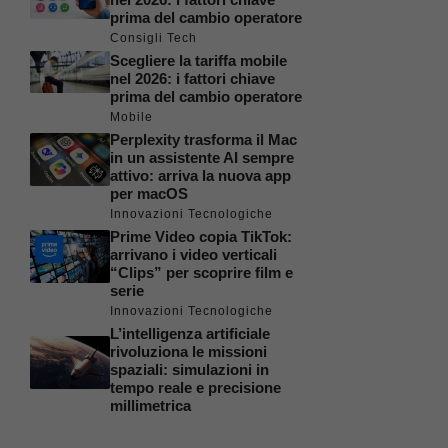
prima del cambio operatore
Consigli Tech
Scegliere la tariffa mobile
nel 2026: i fattori chiave
prima del cambio operatore
Mobile
Perplexity trasforma il Mac
in un assistente AI sempre
attivo: arriva la nuova app
per macOS
Innovazioni Tecnologiche
Prime Video copia TikTok:
arrivano i video verticali
“Clips” per scoprire film e
serie
Innovazioni Tecnologiche
L’intelligenza artificiale
rivoluziona le missioni
spaziali: simulazioni in
tempo reale e precisione
millimetrica