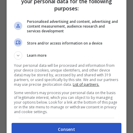
your personal data for the following
purposes:
Personalised advertising and content, advertising and
content measurement, audience research and
services development
Store and/or access information on a device
Learn more
Your personal data will be processed and information from
your device (cookies, unique identifiers, and other device
data) may be stored by, accessed by and shared with 319
partners, or used specifically by this site. We and our partners
may use precise geolocation data.
List of partners.
Some vendors may process your personal data on the basis
of legitimate interest, which you can object to by managing
your options below. Look for a link at the bottom of this page
or in the site menu to manage or withdraw consent in privacy
and cookie settings.
Consent