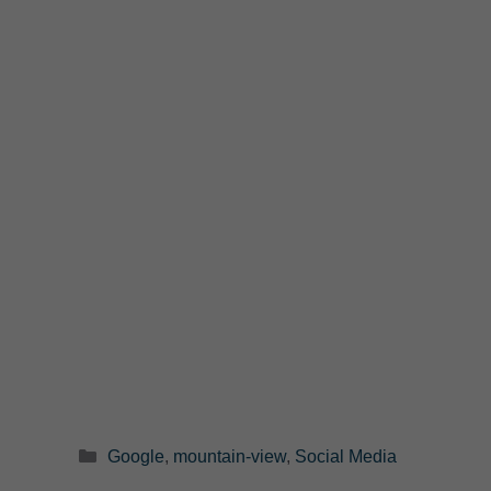
Categorie
Google
,
mountain-view
,
Social Media