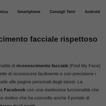
tica
Smartphone
Consigli Tech
Android
cimento facciale rispettoso
nalità di
riconoscimento facciale
(Find My Face)
tte di riconoscere facilmente e con precisione i
iarle alle pagine personali degli stessi. La
 a
Facebook
con una medesima funzionalità che
so motivo che ha coinvolto anche il portale di
rivacy
degli iscritti.