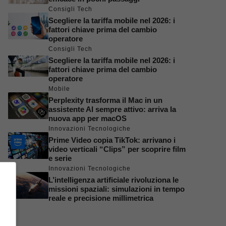
Consigli Tech
Scegliere la tariffa mobile nel 2026: i
fattori chiave prima del cambio
operatore
Consigli Tech
Scegliere la tariffa mobile nel 2026: i
fattori chiave prima del cambio
operatore
Mobile
Perplexity trasforma il Mac in un
assistente AI sempre attivo: arriva la
nuova app per macOS
Innovazioni Tecnologiche
Prime Video copia TikTok: arrivano i
video verticali “Clips” per scoprire film
e serie
Innovazioni Tecnologiche
L’intelligenza artificiale rivoluziona le
missioni spaziali: simulazioni in tempo
reale e precisione millimetrica