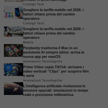
Consigli Tech
Scegliere la tariffa mobile nel 2026: i
fattori chiave prima del cambio
operatore
Consigli Tech
Scegliere la tariffa mobile nel 2026: i
fattori chiave prima del cambio
operatore
Mobile
Perplexity trasforma il Mac in un
assistente AI sempre attivo: arriva la
nuova app per macOS
Innovazioni Tecnologiche
Prime Video copia TikTok: arrivano i
video verticali “Clips” per scoprire film
e serie
Innovazioni Tecnologiche
L’intelligenza artificiale rivoluziona le
missioni spaziali: simulazioni in tempo
reale e precisione millimetrica