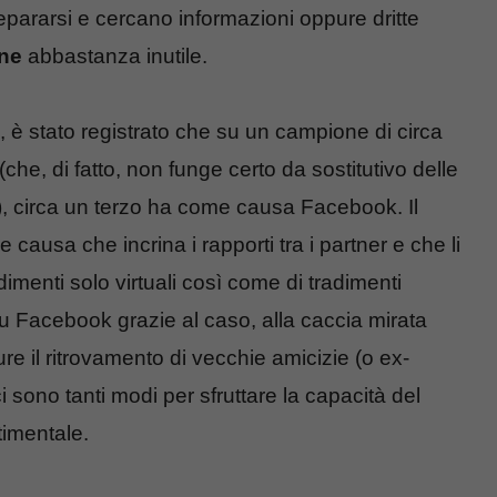
separarsi e cercano informazioni oppure dritte
ne
abbastanza inutile.
, è stato registrato che su un campione di circa
(che, di fatto, non funge certo da sostitutivo delle
e), circa un terzo ha come causa Facebook. Il
 causa che incrina i rapporti tra i partner e che li
dimenti solo virtuali così come di tradimenti
 Facebook grazie al caso, alla caccia mirata
re il ritrovamento di vecchie amicizie (o ex-
 sono tanti modi per sfruttare la capacità del
timentale.