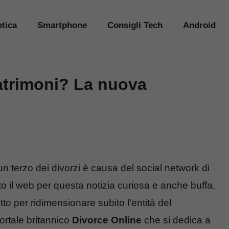
tica
Smartphone
Consigli Tech
Android
atrimoni? La nuova
 terzo dei divorzi è causa del social network di
o il web per questa notizia curiosa e anche buffa,
to per ridimensionare subito l’entità del
ortale britannico
Divorce Online
che si dedica a