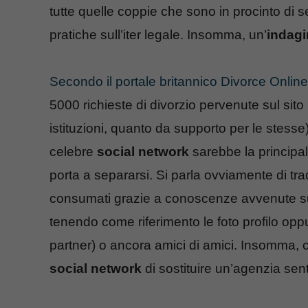
tutte quelle coppie che sono in procinto di 
pratiche sull’iter legale. Insomma, un’
indagi
Secondo il portale britannico Divorce Online
5000 richieste di divorzio pervenute sul sito 
istituzioni, quanto da supporto per le stess
celebre
social network
sarebbe la principale
porta a separarsi. Si parla ovviamente di tra
consumati grazie a conoscenze avvenute su
tenendo come riferimento le foto profilo oppu
partner) o ancora amici di amici. Insomma, ci
social network
di sostituire un’agenzia sen