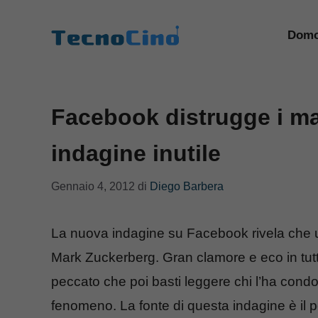
Vai
al
Domo
contenuto
Facebook distrugge i m
indagine inutile
Gennaio 4, 2012
di
Diego Barbera
La nuova indagine su Facebook rivela che un
Mark Zuckerberg. Gran clamore e eco in tutt
peccato che poi basti leggere chi l’ha condot
fenomeno. La fonte di questa indagine è il p