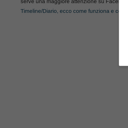
serve una maggiore attenzione su Facebook p
Timeline/Diario, ecco come funziona e come 