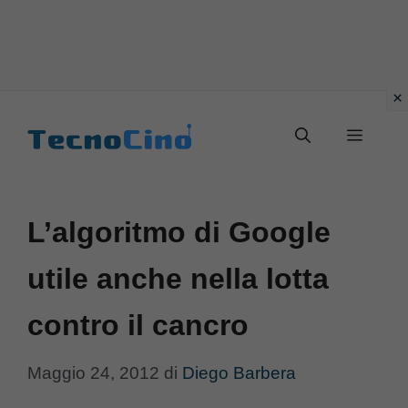
Vai
al
Menu
contenuto
L’algoritmo di Google
utile anche nella lotta
contro il cancro
Maggio 24, 2012
di
Diego Barbera