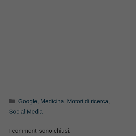
Categorie
Google
,
Medicina
,
Motori di ricerca
,
Social Media
I commenti sono chiusi.