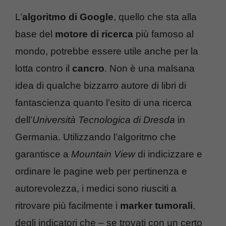
L’
algoritmo di Google
, quello che sta alla
base del
motore di ricerca
più famoso al
mondo, potrebbe essere utile anche per la
lotta contro il
cancro
. Non è una malsana
idea di qualche bizzarro autore di libri di
fantascienza quanto l’esito di una ricerca
dell’
Università Tecnologica di Dresda
in
Germania. Utilizzando l’algoritmo che
garantisce a
Mountain View
di indicizzare e
ordinare le pagine web per pertinenza e
autorevolezza, i medici sono riusciti a
ritrovare più facilmente i
marker tumorali
,
degli indicatori che – se trovati con un certo