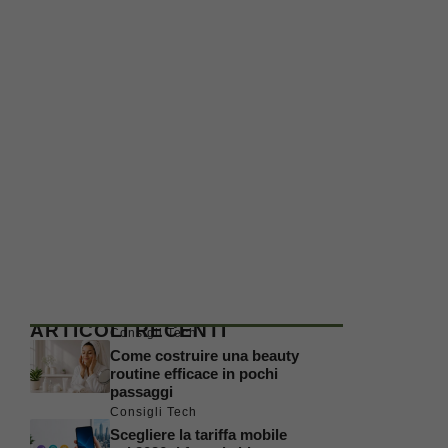
ARTICOLI RECENTI
Consigli Tech
Come costruire una beauty
routine efficace in pochi
passaggi
Consigli Tech
Scegliere la tariffa mobile