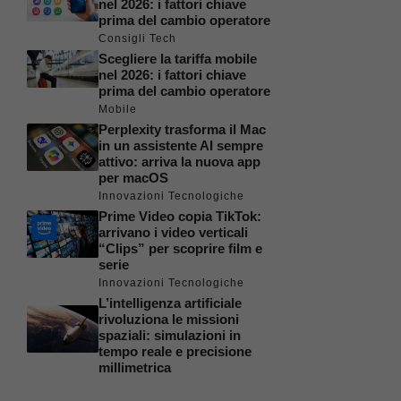
nel 2026: i fattori chiave
prima del cambio operatore
Consigli Tech
Scegliere la tariffa mobile
nel 2026: i fattori chiave
prima del cambio operatore
Mobile
Perplexity trasforma il Mac
in un assistente AI sempre
attivo: arriva la nuova app
per macOS
Innovazioni Tecnologiche
Prime Video copia TikTok:
arrivano i video verticali
“Clips” per scoprire film e
serie
Innovazioni Tecnologiche
L’intelligenza artificiale
rivoluziona le missioni
spaziali: simulazioni in
tempo reale e precisione
millimetrica