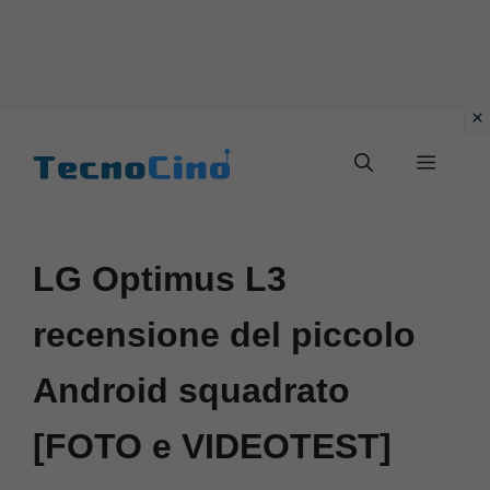
Vai
al
Menu
contenuto
LG Optimus L3
recensione del piccolo
Android squadrato
[FOTO e VIDEOTEST]