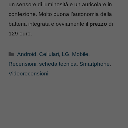
un sensore di luminosità e un auricolare in
confezione. Molto buona l’autonomia della
batteria integrata e ovviamente il
prezzo
di
129 euro.
Categorie
Android
,
Cellulari
,
LG
,
Mobile
,
Recensioni
,
scheda tecnica
,
Smartphone
,
Videorecensioni