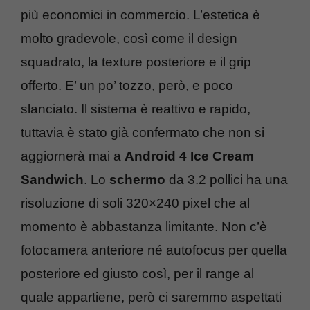
più economici in commercio. L’estetica è
molto gradevole, così come il design
squadrato, la texture posteriore e il grip
offerto. E’ un po’ tozzo, però, e poco
slanciato. Il sistema è reattivo e rapido,
tuttavia è stato già confermato che non si
aggiornerà mai a
Android 4 Ice Cream
Sandwich
. Lo
schermo
da 3.2 pollici ha una
risoluzione di soli 320×240 pixel che al
momento è abbastanza limitante. Non c’è
fotocamera anteriore né autofocus per quella
posteriore ed giusto così, per il range al
quale appartiene, però ci saremmo aspettati