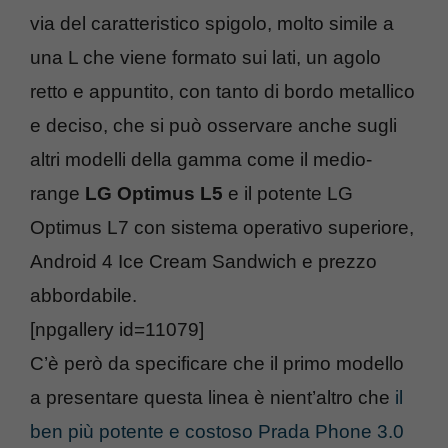
via del caratteristico spigolo, molto simile a
una L che viene formato sui lati, un agolo
retto e appuntito, con tanto di bordo metallico
e deciso, che si può osservare anche sugli
altri modelli della gamma come il medio-
range
LG Optimus L5
e il potente LG
Optimus L7 con sistema operativo superiore,
Android 4 Ice Cream Sandwich e prezzo
abbordabile.
[npgallery id=11079]
C’è però da specificare che il primo modello
a presentare questa linea è nient’altro che
il
ben più potente e costoso Prada Phone 3.0