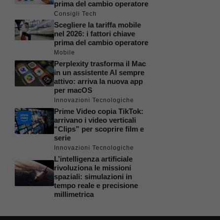
prima del cambio operatore
Consigli Tech
Scegliere la tariffa mobile
nel 2026: i fattori chiave
prima del cambio operatore
Mobile
Perplexity trasforma il Mac
in un assistente AI sempre
attivo: arriva la nuova app
per macOS
Innovazioni Tecnologiche
Prime Video copia TikTok:
arrivano i video verticali
“Clips” per scoprire film e
serie
Innovazioni Tecnologiche
L’intelligenza artificiale
rivoluziona le missioni
spaziali: simulazioni in
tempo reale e precisione
millimetrica