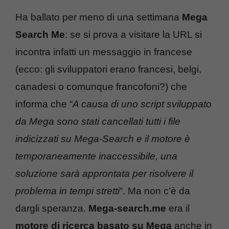
Ha ballato per meno di una settimana
Mega
Search Me
: se si prova a visitare la URL si
incontra infatti un messaggio in francese
(ecco: gli sviluppatori erano francesi, belgi,
canadesi o comunque francofoni?) che
informa che “
A causa di uno script sviluppato
da Mega sono stati cancellati tutti i file
indicizzati su Mega-Search e il motore è
temporaneamente inaccessibile, una
soluzione sarà approntata per risolvere il
problema in tempi stretti
“. Ma non c’è da
dargli speranza.
Mega-search.me
era il
motore di ricerca basato su Mega
anche in