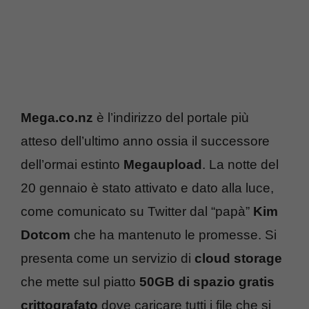
Mega.co.nz
è l’indirizzo del portale più
atteso dell’ultimo anno ossia il successore
dell’ormai estinto
Megaupload
. La notte del
20 gennaio è stato attivato e dato alla luce,
come comunicato su Twitter dal “papà”
Kim
Dotcom
che ha mantenuto le promesse. Si
presenta come un servizio di
cloud storage
che mette sul piatto
50GB di spazio gratis
crittografato
dove caricare tutti i file che si