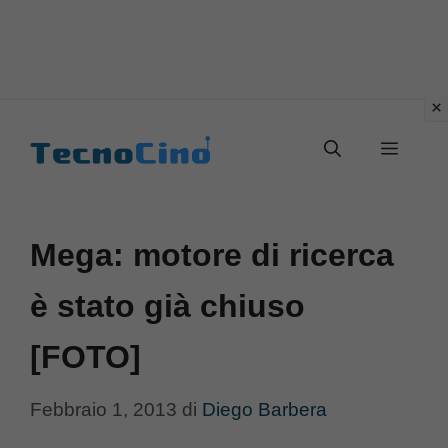
Vai
al
Menu
contenuto
Mega: motore di ricerca
è stato già chiuso
[FOTO]
Febbraio 1, 2013
di
Diego Barbera