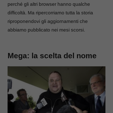
perché gli altri browser hanno qualche
difficoltà. Ma ripercorriamo tutta la storia
riproponendovi gli aggiornamenti che
abbiamo pubblicato nei mesi scorsi.
Mega: la scelta del nome