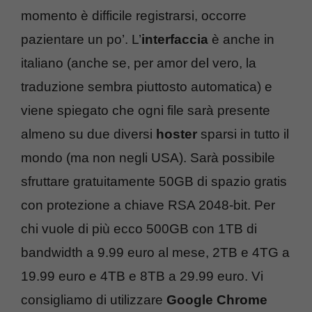
momento è difficile registrarsi, occorre
pazientare un po’. L’
interfaccia
è anche in
italiano (anche se, per amor del vero, la
traduzione sembra piuttosto automatica) e
viene spiegato che ogni file sarà presente
almeno su due diversi
hoster
sparsi in tutto il
mondo (ma non negli USA). Sarà possibile
sfruttare gratuitamente 50GB di spazio gratis
con protezione a chiave RSA 2048-bit. Per
chi vuole di più ecco 500GB con 1TB di
bandwidth a 9.99 euro al mese, 2TB e 4TG a
19.99 euro e 4TB e 8TB a 29.99 euro. Vi
consigliamo di utilizzare
Google Chrome