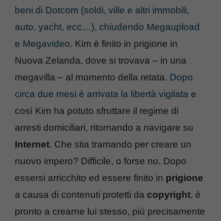
beni di Dotcom (soldi, ville e altri immobili,
auto, yacht, ecc…), chiudendo Megaupload
e Megavideo
. Kim è finito in prigione in
Nuova Zelanda, dove si trovava – in una
megavilla – al momento della retata.
Dopo
circa due mesi è arrivata la libertà vigilata
e
così Kim ha potuto sfruttare il regime di
arresti domiciliari, ritornando a navigare su
Internet
. Che stia tramando per creare un
nuovo impero? Difficile, o forse no. Dopo
essersi arricchito ed essere finito in
prigione
a causa di contenuti protetti da
copyright
, è
pronto a crearne lui stesso, più precisamente