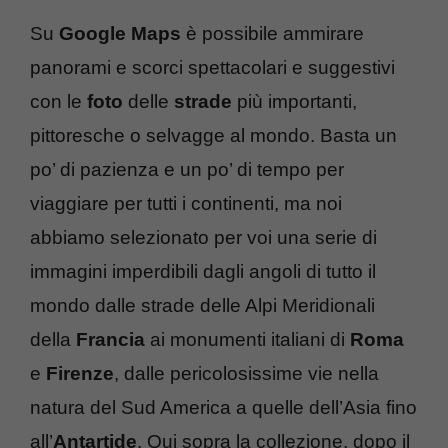
Su
Google Maps
è possibile ammirare
panorami e scorci spettacolari e suggestivi
con le
foto
delle
strade
più importanti,
pittoresche o selvagge al mondo. Basta un
po’ di pazienza e un po’ di tempo per
viaggiare per tutti i continenti, ma noi
abbiamo selezionato per voi una serie di
immagini imperdibili dagli angoli di tutto il
mondo dalle strade delle Alpi Meridionali
della
Francia
ai monumenti italiani di
Roma
e
Firenze
, dalle pericolosissime vie nella
natura del Sud America a quelle dell’Asia fino
all’
Antartide
. Qui sopra la collezione, dopo il