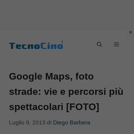
Vai
al
Menu
contenuto
Google Maps, foto
strade: vie e percorsi più
spettacolari [FOTO]
Luglio 9, 2013
di
Diego Barbera