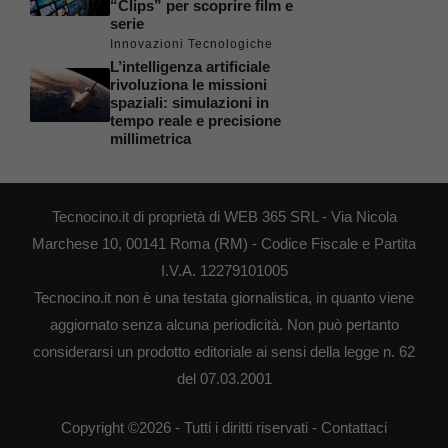
“Clips” per scoprire film e
serie
Innovazioni Tecnologiche
L’intelligenza artificiale
rivoluziona le missioni
spaziali: simulazioni in
tempo reale e precisione
millimetrica
Tecnocino.it di proprietà di WEB 365 SRL - Via Nicola
Marchese 10, 00141 Roma (RM) - Codice Fiscale e Partita
I.V.A. 12279101005
Tecnocino.it non è una testata giornalistica, in quanto viene
aggiornato senza alcuna periodicità. Non può pertanto
considerarsi un prodotto editoriale ai sensi della legge n. 62
del 07.03.2001
Copyright ©2026 - Tutti i diritti riservati -
Contattaci