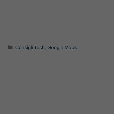
Categorie
Consigli Tech
,
Google Maps