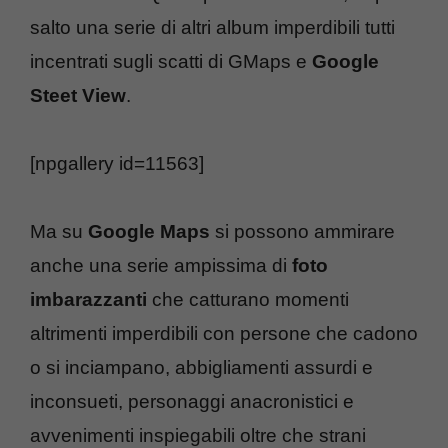
salto una serie di altri album imperdibili tutti
incentrati sugli scatti di GMaps e
Google
Steet View
.
[npgallery id=11563]
Ma su
Google Maps
si possono ammirare
anche una serie ampissima di
foto
imbarazzanti
che catturano momenti
altrimenti imperdibili con persone che cadono
o si inciampano, abbigliamenti assurdi e
inconsueti, personaggi anacronistici e
avvenimenti inspiegabili oltre che strani