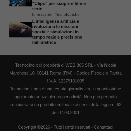
“Clips” per scoprire film e
serie
Innovazioni Tecnologiche
L’intelligenza artificiale
rivoluziona le missioni
spaziali: simulazioni in
tempo reale e precisione
millimetrica
Tecnocino.it di proprietà di WEB 365 SRL - Via Nicola
Marchese 10, 00141 Roma (RM) - Codice Fiscale e Partita
I.V.A. 12279101005
Tecnocino.it non è una testata giornalistica, in quanto viene
aggiornato senza alcuna periodicità. Non può pertanto
considerarsi un prodotto editoriale ai sensi della legge n. 62
del 07.03.2001
Copyright ©2026 - Tutti i diritti riservati -
Contattaci