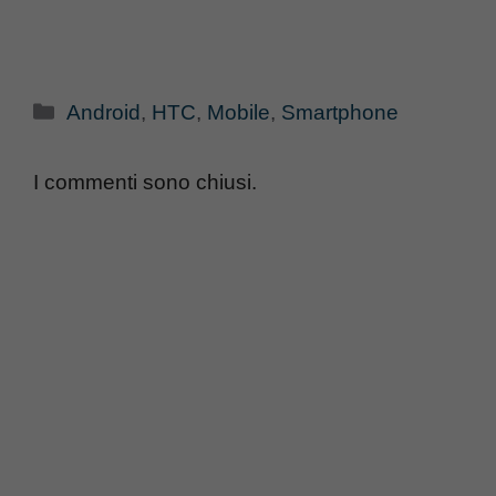
Categorie
Android
,
HTC
,
Mobile
,
Smartphone
I commenti sono chiusi.