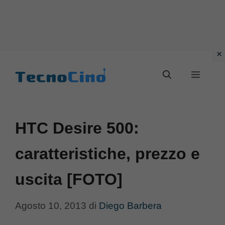
Vai
al
Menu
contenuto
HTC Desire 500:
caratteristiche, prezzo e
uscita [FOTO]
Agosto 10, 2013
di
Diego Barbera