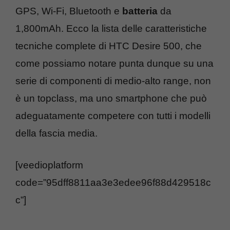
GPS, Wi-Fi, Bluetooth e
batteria
da
1,800mAh. Ecco la lista delle caratteristiche
tecniche complete di HTC Desire 500, che
come possiamo notare punta dunque su una
serie di componenti di medio-alto range, non
è un topclass, ma uno smartphone che può
adeguatamente competere con tutti i modelli
della fascia media.
[veedioplatform
code=”95dff8811aa3e3edee96f88d429518c
c”]