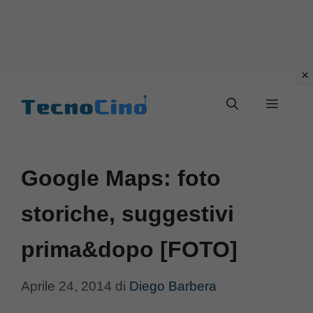
Vai
al
Menu
contenuto
Google Maps: foto
storiche, suggestivi
prima&dopo [FOTO]
Aprile 24, 2014
di
Diego Barbera