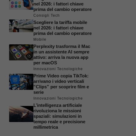
nel 2026: i fattori chiave
prima del cambio operatore
Consigli Tech
Scegliere la tariffa mobile
nel 2026: i fattori chiave
prima del cambio operatore
Mobile
Perplexity trasforma il Mac
in un assistente AI sempre
attivo: arriva la nuova app
per macOS
Innovazioni Tecnologiche
Prime Video copia TikTok:
arrivano i video verticali
“Clips” per scoprire film e
serie
Innovazioni Tecnologiche
L’intelligenza artificiale
rivoluziona le missioni
spaziali: simulazioni in
tempo reale e precisione
millimetrica