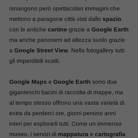
rimangono però spettacolari immagini che
mettono a paragone città visti dallo
spazio
con le antiche
cartine
grazie a
Google Earth
ma anche panorami ad altezza suolo grazie
a
Google Street View
. Nella fotogallery tutti
gli imperdibili scatti.
Google Maps
e
Google Earth
sono due
giganteschi bacini di raccolta di mappe, ma
al tempo stesso offrono una vasta varietà di
extra da perderci ore, giorni persino anni
interi per esplorarli tutti. Come un immenso
museo, i servizi di
mappatura
e
cartografia