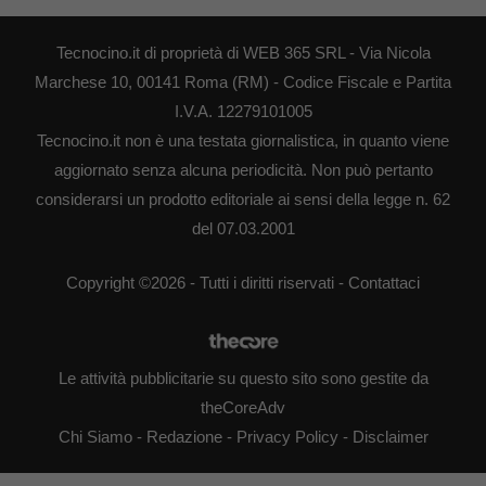
Tecnocino.it di proprietà di WEB 365 SRL - Via Nicola
Marchese 10, 00141 Roma (RM) - Codice Fiscale e Partita
I.V.A. 12279101005
Tecnocino.it non è una testata giornalistica, in quanto viene
aggiornato senza alcuna periodicità. Non può pertanto
considerarsi un prodotto editoriale ai sensi della legge n. 62
del 07.03.2001
Copyright ©2026 - Tutti i diritti riservati -
Contattaci
Le attività pubblicitarie su questo sito sono gestite da
theCoreAdv
Chi Siamo
-
Redazione
-
Privacy Policy
-
Disclaimer