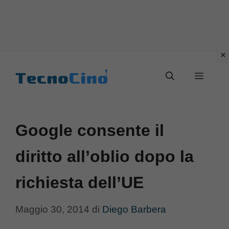
Vai
al
Menu
contenuto
Google consente il
diritto all’oblio dopo la
richiesta dell’UE
Maggio 30, 2014
di
Diego Barbera