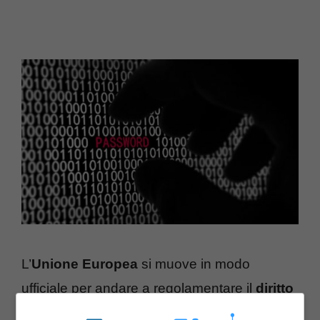
L’
Unione Europea
si muove in modo
ufficiale per andare a regolamentare il
diritto
all’oblio
a garanzia della corretta
privacy