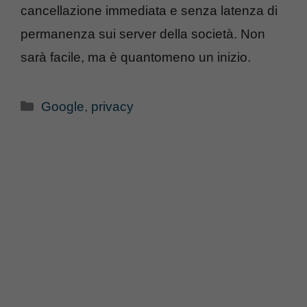
cancellazione immediata e senza latenza di
permanenza sui server della società. Non
sarà facile, ma è quantomeno un inizio.
Categorie
Google
,
privacy