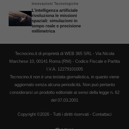
Innovazioni Tecnologiche
L’intelligenza artificiale
rivoluziona le missioni
spaziali: simulazioni in
tempo reale e precisione
millimetrica
Tecnocino.it di proprietà di WEB 365 SRL - Via Nicola
Marchese 10, 00141 Roma (RM) - Codice Fiscale e Partita
I.V.A. 12279101005
Tecnocino.it non è una testata giornalistica, in quanto viene
aggiornato senza alcuna periodicità. Non può pertanto
considerarsi un prodotto editoriale ai sensi della legge n. 62
del 07.03.2001
Copyright ©2026 - Tutti i diritti riservati -
Contattaci