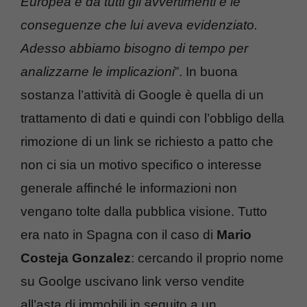
Europea e da tutti gli avvertimenti e le
conseguenze che lui aveva evidenziato.
Adesso abbiamo bisogno di tempo per
analizzarne le implicazioni
”. In buona
sostanza l’attività di Google è quella di un
trattamento di dati e quindi con l’obbligo della
rimozione di un link se richiesto a patto che
non ci sia un motivo specifico o interesse
generale affinché le informazioni non
vengano tolte dalla pubblica visione. Tutto
era nato in Spagna con il caso di
Mario
Costeja Gonzalez
: cercando il proprio nome
su Goolge uscivano link verso vendite
all’asta di immobili in seguito a un