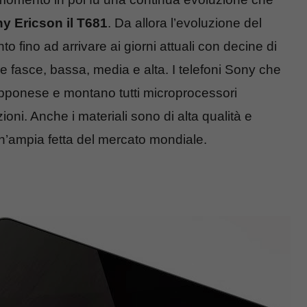
y Ericson il T681
. Da allora l’evoluzione del
o fino ad arrivare ai giorni attuali con decine di
le fasce, bassa, media e alta. I telefoni Sony che
iapponese e montano tutti microprocessori
oni. Anche i materiali sono di alta qualità e
’ampia fetta del mercato mondiale.