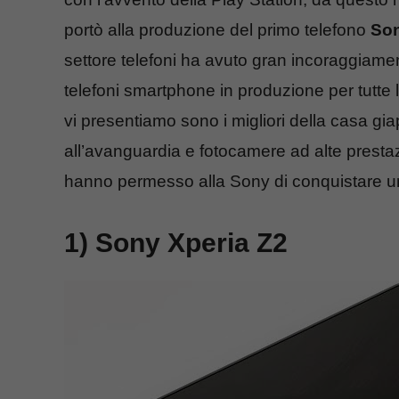
portò alla produzione del primo telefono
Son
settore telefoni ha avuto gran incoraggiament
telefoni smartphone in produzione per tutte 
vi presentiamo sono i migliori della casa g
all’avanguardia e fotocamere ad alte prestazi
hanno permesso alla Sony di conquistare un
1) Sony Xperia Z2