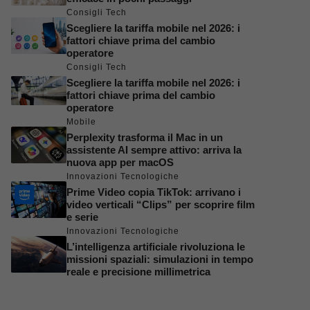
Consigli Tech
Scegliere la tariffa mobile nel 2026: i
fattori chiave prima del cambio
operatore
Consigli Tech
Scegliere la tariffa mobile nel 2026: i
fattori chiave prima del cambio
operatore
Mobile
Perplexity trasforma il Mac in un
assistente AI sempre attivo: arriva la
nuova app per macOS
Innovazioni Tecnologiche
Prime Video copia TikTok: arrivano i
video verticali “Clips” per scoprire film
e serie
Innovazioni Tecnologiche
L’intelligenza artificiale rivoluziona le
missioni spaziali: simulazioni in tempo
reale e precisione millimetrica