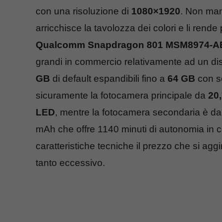
con una risoluzione di
1080×1920
. Non man
arricchisce la tavolozza dei colori e li rende
Qualcomm Snapdragon 801 MSM8974-AB
grandi in commercio relativamente ad un dis
GB
di default espandibili fino a
64 GB
con 
sicuramente la fotocamera principale da
20
LED
, mentre la fotocamera secondaria è d
mAh che offre 1140 minuti di autonomia in c
caratteristiche tecniche il prezzo che si aggi
tanto eccessivo.