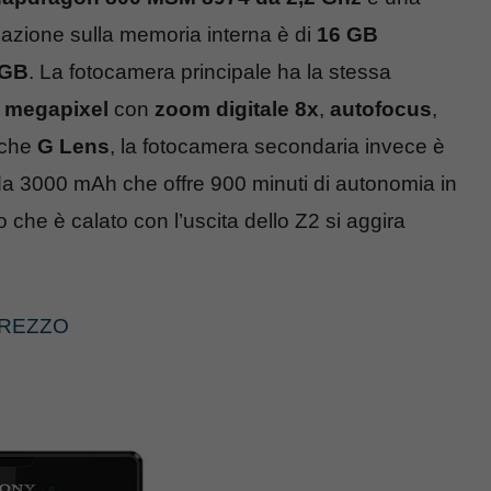
viazione sulla memoria interna è di
16 GB
 GB
. La fotocamera principale ha la stessa
7 megapixel
con
zoom digitale 8x
,
autofocus
,
tiche
G Lens
, la fotocamera secondaria invece è
io da 3000 mAh che offre 900 minuti di autonomia in
 che è calato con l’uscita dello Z2 si aggira
PREZZO