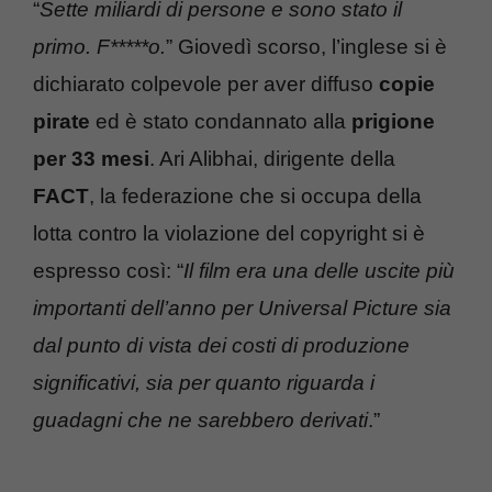
“
Sette miliardi di persone e sono stato il
primo. F*****o.
” Giovedì scorso, l’inglese si è
dichiarato colpevole per aver diffuso
copie
pirate
ed è stato condannato alla
prigione
per 33 mesi
. Ari Alibhai, dirigente della
FACT
, la federazione che si occupa della
lotta contro la violazione del copyright si è
espresso così: “
Il film era una delle uscite più
importanti dell’anno per Universal Picture sia
dal punto di vista dei costi di produzione
significativi, sia per quanto riguarda i
guadagni che ne sarebbero derivati
.”