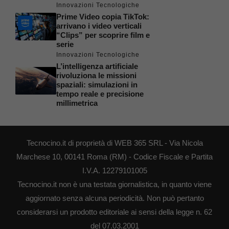
Innovazioni Tecnologiche
Prime Video copia TikTok:
arrivano i video verticali
“Clips” per scoprire film e
serie
Innovazioni Tecnologiche
L’intelligenza artificiale
rivoluziona le missioni
spaziali: simulazioni in
tempo reale e precisione
millimetrica
Tecnocino.it di proprietà di WEB 365 SRL - Via Nicola
Marchese 10, 00141 Roma (RM) - Codice Fiscale e Partita
I.V.A. 12279101005
Tecnocino.it non è una testata giornalistica, in quanto viene
aggiornato senza alcuna periodicità. Non può pertanto
considerarsi un prodotto editoriale ai sensi della legge n. 62
del 07.03.2001