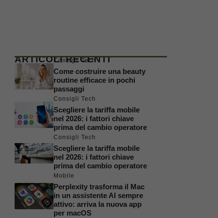
ARTICOLI RECENTI
Consigli Tech
Come costruire una beauty
routine efficace in pochi
passaggi
Consigli Tech
Scegliere la tariffa mobile
nel 2026: i fattori chiave
prima del cambio operatore
Consigli Tech
Scegliere la tariffa mobile
nel 2026: i fattori chiave
prima del cambio operatore
Mobile
Perplexity trasforma il Mac
in un assistente AI sempre
attivo: arriva la nuova app
per macOS