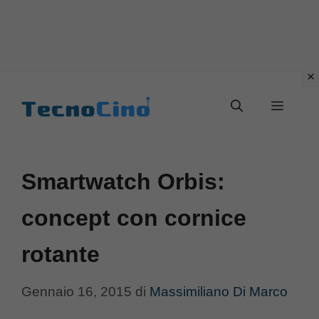
Vai
al
Menu
contenuto
Smartwatch Orbis:
concept con cornice
rotante
Gennaio 16, 2015
di
Massimiliano Di Marco