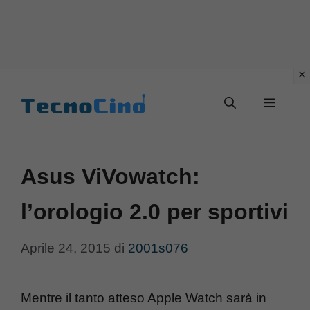
Vai
al
Menu
contenuto
Asus ViVowatch:
l’orologio 2.0 per sportivi
Aprile 24, 2015
di
2001s076
Mentre il tanto atteso Apple Watch sarà in