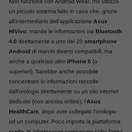
Non funziona con Android Wear, ma utilizza
un piccolo sistema fatto in casa che, grazie
all’intermediario dell’applicazione
Asus
HiVivo
, manda le informazioni via
Bluetooth
4.0
direttamente a uno dei 20
smartphone
Android
di marchi diversi compatibili, ma
anche a qualsiasi altro
iPhone 5
(o
superiori). Sarebbe anche possibile
concentrare le informazioni raccolte
dall’orologio direttamente su un sito internet
dedicato (non ancora online), l’
Asus
HealthCare
, dopo aver collegato l’orologio
ad un computer. Poco importa la piattaforma
scelta, le informazioni compaiono sotto forma