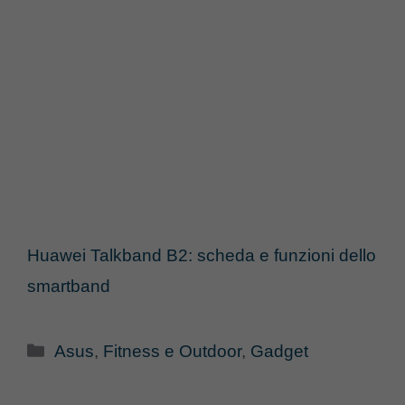
Huawei Talkband B2: scheda e funzioni dello
smartband
Categorie
Asus
,
Fitness e Outdoor
,
Gadget