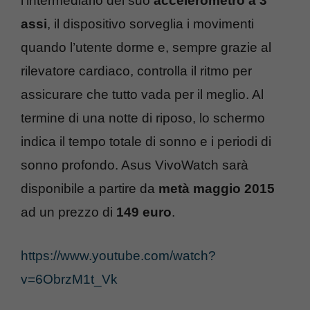
l’intermediario del suo
accelerometro a 3
assi
, il dispositivo sorveglia i movimenti
quando l’utente dorme e, sempre grazie al
rilevatore cardiaco, controlla il ritmo per
assicurare che tutto vada per il meglio. Al
termine di una notte di riposo, lo schermo
indica il tempo totale di sonno e i periodi di
sonno profondo. Asus VivoWatch sarà
disponibile a partire da
metà maggio 2015
ad un prezzo di
149 euro
.
https://www.youtube.com/watch?
v=6ObrzM1t_Vk