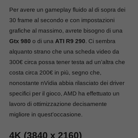
Per avere un gameplay fluido al di sopra dei
30 frame al secondo e con impostazioni
grafiche al massimo, avrete bisogno di una
Gtx 980
o di una
ATI R9 290
. Ci sembra
alquanto strano che una scheda video da
300€ circa possa tener testa ad un’altra che
costa circa 200€ in più, segno che,
nonostante nVidia abbia rilasciato dei driver
specifici per il gioco, AMD ha effettuato un
lavoro di ottimizzazione decisamente
migliore in quest’occasione.
4K (3840 x 2160)