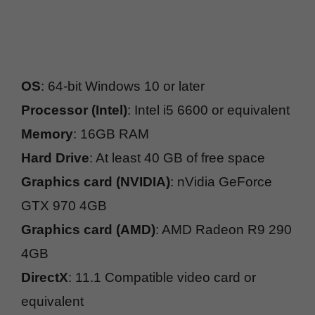
OS
: 64-bit Windows 10 or later
Processor (Intel)
: Intel i5 6600 or equivalent
Memory
: 16GB RAM
Hard Drive
: At least 40 GB of free space
Graphics card (NVIDIA)
: nVidia GeForce
GTX 970 4GB
Graphics card (AMD)
: AMD Radeon R9 290
4GB
DirectX
: 11.1 Compatible video card or
equivalent