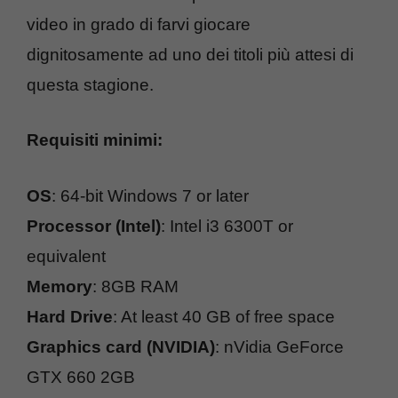
video in grado di farvi giocare
dignitosamente ad uno dei titoli più attesi di
questa stagione.
Requisiti minimi:
OS
: 64-bit Windows 7 or later
Processor (Intel)
: Intel i3 6300T or
equivalent
Memory
: 8GB RAM
Hard Drive
: At least 40 GB of free space
Graphics card (NVIDIA)
: nVidia GeForce
GTX 660 2GB