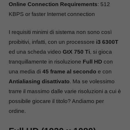
Online Connection Requirements
: 512
KBPS or faster Internet connection
I requisiti minimi di sistema non sono così
proibitivi, infatti, con un processore
i3 6300T
ed una scheda video
GtX 750 Ti
, si gioca
tranquillamente in risoluzione
Full HD
con
una media di
45 frame al secondo
e con
Antialiasing disattivato
. Ma se volessimo
trarre il massimo dalle varie risoluzioni a cui è
possibile giocare il titolo? Andiamo per
ordine.