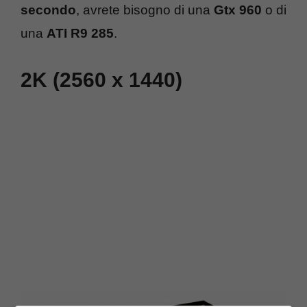
secondo
, avrete bisogno di una
Gtx 960
o di
una
ATI R9 285
.
2K (2560 x 1440)