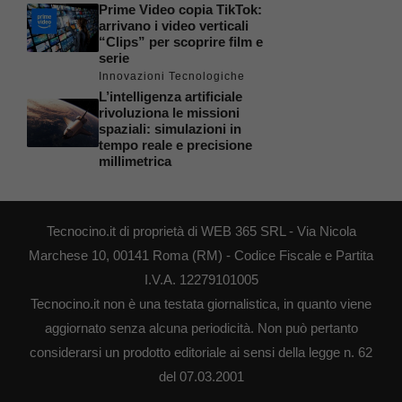
Prime Video copia TikTok:
arrivano i video verticali
“Clips” per scoprire film e
serie
Innovazioni Tecnologiche
L’intelligenza artificiale
rivoluziona le missioni
spaziali: simulazioni in
tempo reale e precisione
millimetrica
Tecnocino.it di proprietà di WEB 365 SRL - Via Nicola
Marchese 10, 00141 Roma (RM) - Codice Fiscale e Partita
I.V.A. 12279101005
Tecnocino.it non è una testata giornalistica, in quanto viene
aggiornato senza alcuna periodicità. Non può pertanto
considerarsi un prodotto editoriale ai sensi della legge n. 62
del 07.03.2001