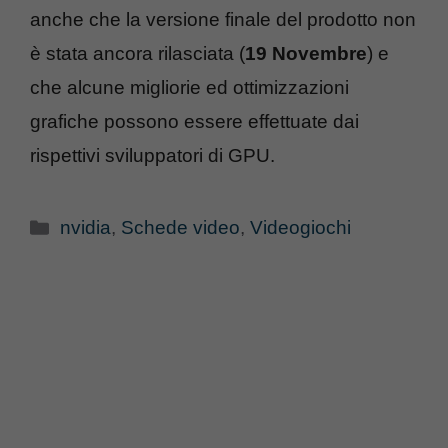
anche che la versione finale del prodotto non
è stata ancora rilasciata (
19 Novembre
) e
che alcune migliorie ed ottimizzazioni
grafiche possono essere effettuate dai
rispettivi sviluppatori di GPU.
Categorie
nvidia
,
Schede video
,
Videogiochi