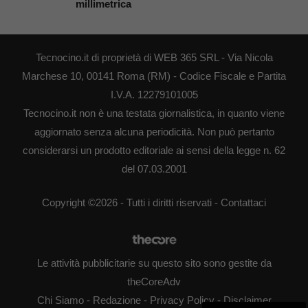
millimetrica
Tecnocino.it di proprietà di WEB 365 SRL - Via Nicola
Marchese 10, 00141 Roma (RM) - Codice Fiscale e Partita
I.V.A. 12279101005
Tecnocino.it non è una testata giornalistica, in quanto viene
aggiornato senza alcuna periodicità. Non può pertanto
considerarsi un prodotto editoriale ai sensi della legge n. 62
del 07.03.2001
Copyright ©2026 - Tutti i diritti riservati -
Contattaci
Le attività pubblicitarie su questo sito sono gestite da
theCoreAdv
Chi Siamo
-
Redazione
-
Privacy Policy
-
Disclaimer