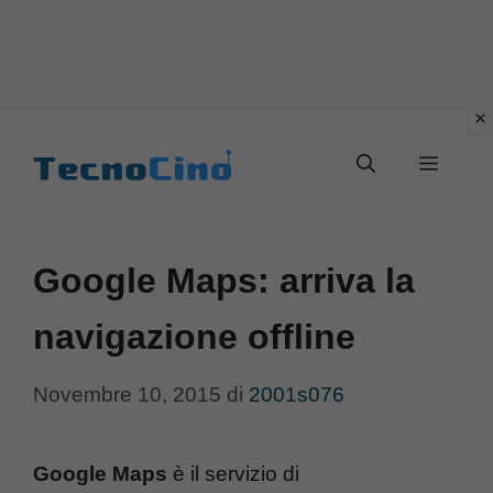
Vai
al
Menu
contenuto
Google Maps: arriva la
navigazione offline
Novembre 10, 2015
di
2001s076
Google Maps
è il servizio di