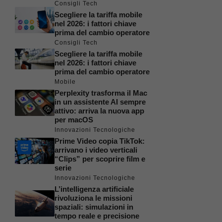
Consigli Tech
Scegliere la tariffa mobile
nel 2026: i fattori chiave
prima del cambio operatore
Consigli Tech
Scegliere la tariffa mobile
nel 2026: i fattori chiave
prima del cambio operatore
Mobile
Perplexity trasforma il Mac
in un assistente AI sempre
attivo: arriva la nuova app
per macOS
Innovazioni Tecnologiche
Prime Video copia TikTok:
arrivano i video verticali
“Clips” per scoprire film e
serie
Innovazioni Tecnologiche
L’intelligenza artificiale
rivoluziona le missioni
spaziali: simulazioni in
tempo reale e precisione