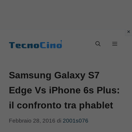
Vai
al
Menu
contenuto
Samsung Galaxy S7
Edge Vs iPhone 6s Plus:
il confronto tra phablet
Febbraio 28, 2016
di
2001s076