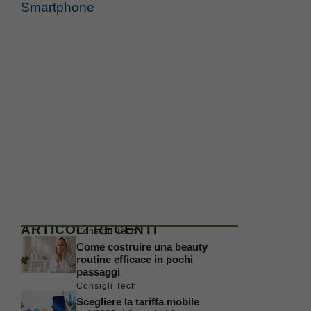
Smartphone
ARTICOLI RECENTI
Consigli Tech
Come costruire una beauty
routine efficace in pochi
passaggi
Consigli Tech
Scegliere la tariffa mobile