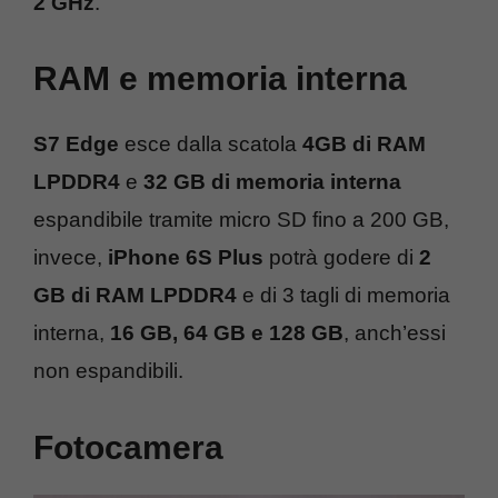
2 GHz
.
RAM e memoria interna
S7 Edge
esce dalla scatola
4GB di RAM
LPDDR4
e
32 GB di memoria interna
espandibile tramite micro SD fino a 200 GB,
invece,
iPhone 6S Plus
potrà godere di
2
GB di RAM LPDDR4
e di 3 tagli di memoria
interna,
16 GB, 64 GB e 128 GB
, anch’essi
non espandibili.
Fotocamera