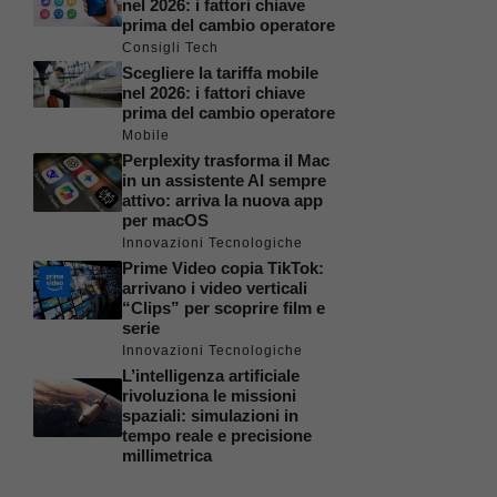
nel 2026: i fattori chiave
prima del cambio operatore
Consigli Tech
Scegliere la tariffa mobile
nel 2026: i fattori chiave
prima del cambio operatore
Mobile
Perplexity trasforma il Mac
in un assistente AI sempre
attivo: arriva la nuova app
per macOS
Innovazioni Tecnologiche
Prime Video copia TikTok:
arrivano i video verticali
“Clips” per scoprire film e
serie
Innovazioni Tecnologiche
L’intelligenza artificiale
rivoluziona le missioni
spaziali: simulazioni in
tempo reale e precisione
millimetrica