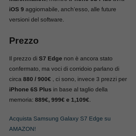
iOS 9
aggiornabile, anch’esso, alle future
versioni del software.
Prezzo
Il prezzo di
S7 Edge
non è ancora stato
confermato, ma voci di corridoio parlano di
circa
880 / 900€
, ci sono, invece 3 prezzi per
iPhone 6S Plus
in base al taglio della
memoria:
889€, 999€ e 1,109€
.
Acquista Samsung Galaxy S7 Edge su
AMAZON!