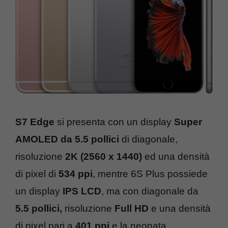
S7 Edge
si presenta con un display
Super
AMOLED da 5.5 pollici
di diagonale,
risoluzione
2K (2560 x 1440)
ed una densità
di pixel di
534 ppi
, mentre 6S Plus possiede
un display
IPS LCD
, ma con diagonale da
5.5 pollici,
risoluzione
Full HD
e una densità
di pixel pari a
401 ppi
e la neonata