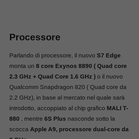
Processore
Parlando di processore, il nuovo
S7 Edge
monta un
8 core Exynos 8890 ( Quad core
2.3 GHz + Quad Core 1.6 GHz )
o il nuovo
Qualcomm Snapdragon 820 ( Quad core da
2.2 GHz), in base al mercato nel quale sarà
introdotto, accoppiato al chip grafico
MALI T-
880
, mentre
6S Plus
nasconde sotto la
scocca
Apple A9, processore dual-core da