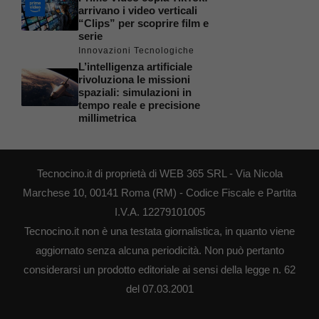
arrivano i video verticali
“Clips” per scoprire film e
serie
Innovazioni Tecnologiche
L’intelligenza artificiale
rivoluziona le missioni
spaziali: simulazioni in
tempo reale e precisione
millimetrica
Tecnocino.it di proprietà di WEB 365 SRL - Via Nicola
Marchese 10, 00141 Roma (RM) - Codice Fiscale e Partita
I.V.A. 12279101005
Tecnocino.it non è una testata giornalistica, in quanto viene
aggiornato senza alcuna periodicità. Non può pertanto
considerarsi un prodotto editoriale ai sensi della legge n. 62
del 07.03.2001