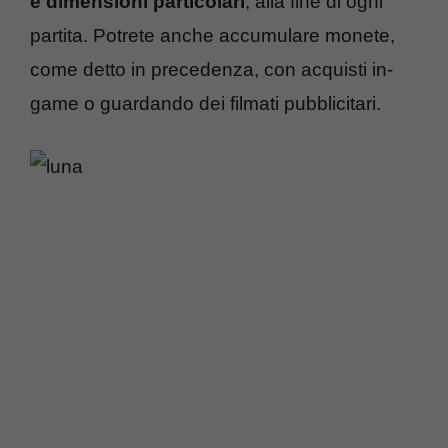
e dimensioni particolari
, alla fine di ogni
partita. Potrete anche accumulare monete,
come detto in precedenza, con acquisti in-
game o guardando dei filmati pubblicitari.