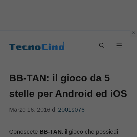
Vai
al
Menu
contenuto
BB-TAN: il gioco da 5
stelle per Android ed iOS
Marzo 16, 2016
di
2001s076
Conoscete
BB-TAN
, il gioco che possiedi