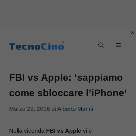
Vai
al
Menu
contenuto
FBI vs Apple: ‘sappiamo
come sbloccare l’iPhone’
Marzo 22, 2016
di
Alberto Marini
Nella vicenda
FBI vs Apple
vi è