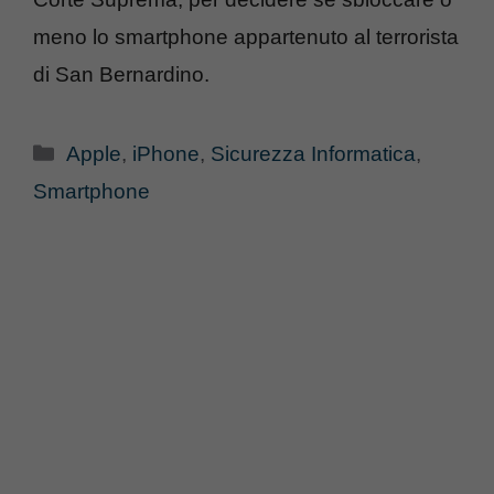
meno lo smartphone appartenuto al terrorista
di San Bernardino.
Categorie
Apple
,
iPhone
,
Sicurezza Informatica
,
Smartphone