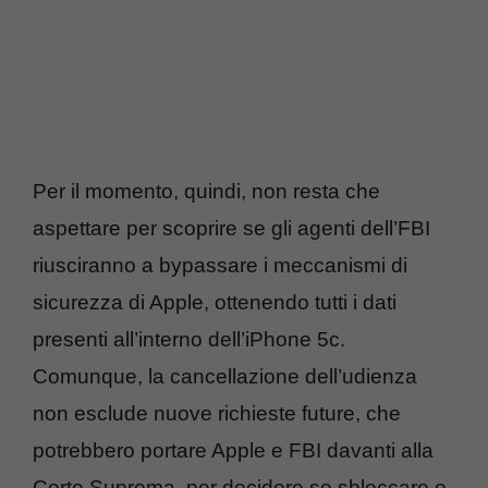
Per il momento, quindi, non resta che
aspettare per scoprire se gli agenti dell’FBI
riusciranno a bypassare i meccanismi di
sicurezza di Apple, ottenendo tutti i dati
presenti all’interno dell’iPhone 5c.
Comunque, la cancellazione dell’udienza
non esclude nuove richieste future, che
potrebbero portare Apple e FBI davanti alla
Corte Suprema, per decidere se sbloccare o