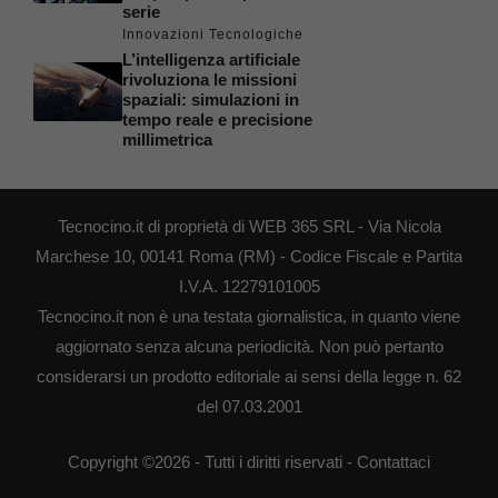
serie
Innovazioni Tecnologiche
L’intelligenza artificiale
rivoluziona le missioni
spaziali: simulazioni in
tempo reale e precisione
millimetrica
Tecnocino.it di proprietà di WEB 365 SRL - Via Nicola
Marchese 10, 00141 Roma (RM) - Codice Fiscale e Partita
I.V.A. 12279101005
Tecnocino.it non è una testata giornalistica, in quanto viene
aggiornato senza alcuna periodicità. Non può pertanto
considerarsi un prodotto editoriale ai sensi della legge n. 62
del 07.03.2001
Copyright ©2026 - Tutti i diritti riservati -
Contattaci