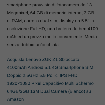
smartphone provvisto di fotocamera da 13
Megapixel, 64 GB di memoria interna, 3 GB
di RAM, carrello dual-sim, display da 5.5″ in
risoluzione Full HD, una batteria da ben 4100
mAh ed un prezzo molto conveniente. Merita
senza dubbio un’occhiata.
Acquista Lenovo ZUK Z1 Sbloccato
4100mAh Android 5.1 4G Smartphone SIM
Doppio 2.5GHz 5.5 Pollici IPS FHD
1920×1080 Pixel Capacitivo Multi Schermo
64GB/3GB 13M Dual Camera (Bianco) su
Amazon