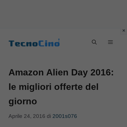
Vai
al
Menu
contenuto
Amazon Alien Day 2016:
le migliori offerte del
giorno
Aprile 24, 2016
di
2001s076