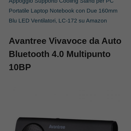
Appoggio Supporto Cooling Stand per PC
Portatile Laptop Notebook con Due 160mm
Blu LED Ventilatori, LC-172 su Amazon
Avantree Vivavoce da Auto
Bluetooth 4.0 Multipunto
10BP